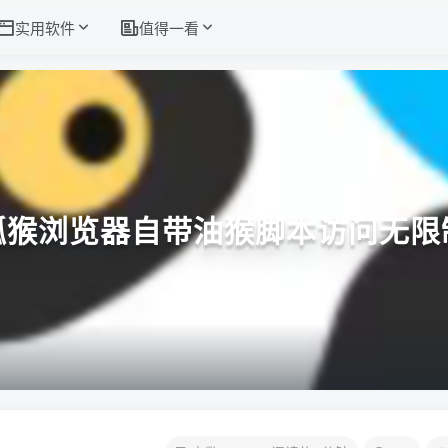
实用软件
值得一看
狐猴浏览器自带油猴脚本访问无限