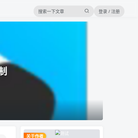
登录 / 注册
制
关于作者