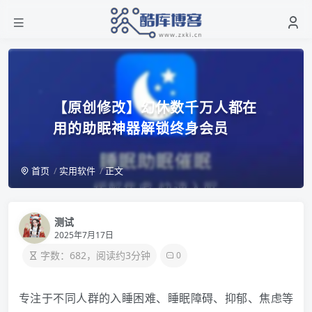
【原创修改】幻休数千万人都在
用的助眠神器解锁终身会员
首页
实用软件
正文
测试
2025年7月17日
字数：682，阅读约3分钟
0
专注于不同人群的入睡困难、睡眠障碍、抑郁、焦虑等