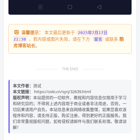
温馨提示：
本文最后更新于
2025年7月17日
，若内容或图片失效，请在下方
或联系
酷
21:30
留言
库博客站长
。
THE END
本文作者：
测试
本文链接：
https://zxki.cn/syrj/32639.html
版权声明：
本站提供的一切软件、教程和内容信息仅限用于学习
和研究目的；不得将上述内容用于商业或者非法用途，否则，一
切后果请用户自负。本站信息来自网络收集整理，如果您喜欢该
程序和内容，请支持正版，购买注册，得到更好的正版服务。我
们非常重视版权问题，如有侵权请邮件与我们联系处理。敬请谅
解！