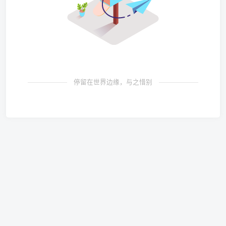
停留在世界边缘，与之惜别