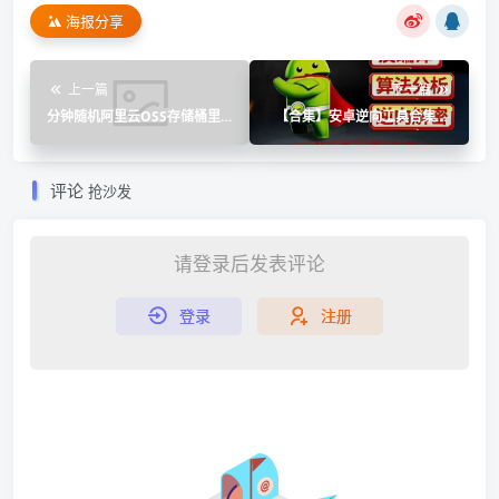
海报分享
上一篇
下一篇
分钟随机阿里云OSS存储桶里
【合集】安卓逆向工具合集🔥
视频Api
小白变大🐮修改软件会员不求
人🔥
评论
抢沙发
请登录后发表评论
登录
注册