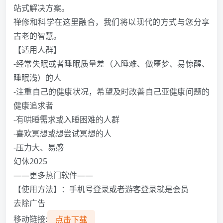
站式解决方案。
禅修和科学在这里融合，我们将以现代的方式与您分享
古老的智慧。
【适用人群】
-经常失眠或者睡眠质量差（入睡难、做噩梦、易惊醒、
睡眠浅）的人
-注重自己的健康状况，希望及时改善自己亚健康问题的
健康追求者
-有哄睡需求或入睡困难的人群
-喜欢冥想或想尝试冥想的人
-压力大、易感
幻休2025
——更多热门软件——
【使用方法】：手机号登录或者游客登录就是会员
去除广告
移动链接:
点击下载