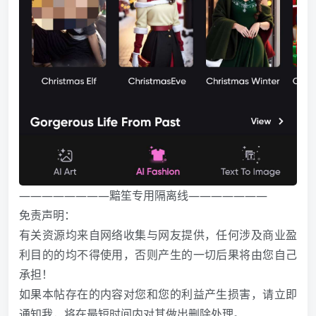
————————黯笙专用隔离线———————
免责声明：
有关资源均来自网络收集与网友提供，任何涉及商业盈
利目的的均不得使用，否则产生的一切后果将由您自己
承担！
如果本帖存在的内容对您和您的利益产生损害，请立即
通知我，将在最短时间内对其做出删除处理。