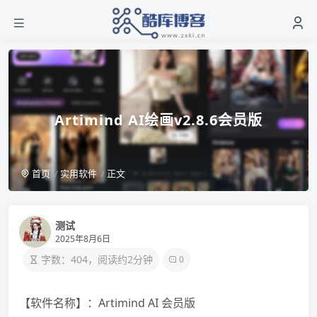
Artimind AI绘画v2.8.6会员版
首页
实用软件
正文
测试
2025年8月6日
字数：404，阅读约2分钟
0
【软件名称】：Artimind AI 会员版