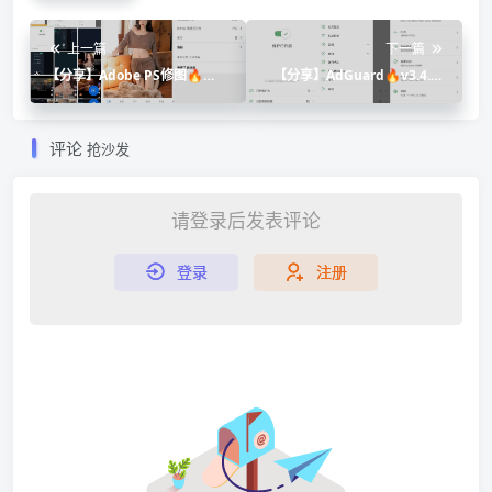
上一篇
下一篇
【分享】Adobe PS修图🔥
【分享】AdGuard🔥v3.4.70
v13.3.403🔥高级版
🔥解锁专业版
评论
抢沙发
请登录后发表评论
登录
注册