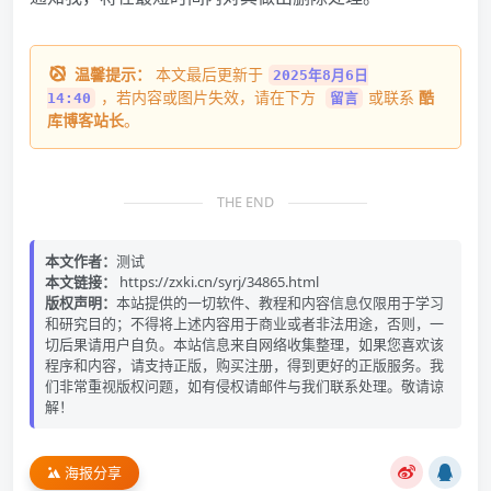
温馨提示：
本文最后更新于
2025年8月6日
，若内容或图片失效，请在下方
或联系
酷
14:40
留言
库博客站长
。
THE END
本文作者：
测试
本文链接：
https://zxki.cn/syrj/34865.html
版权声明：
本站提供的一切软件、教程和内容信息仅限用于学习
和研究目的；不得将上述内容用于商业或者非法用途，否则，一
切后果请用户自负。本站信息来自网络收集整理，如果您喜欢该
程序和内容，请支持正版，购买注册，得到更好的正版服务。我
们非常重视版权问题，如有侵权请邮件与我们联系处理。敬请谅
解！
海报分享