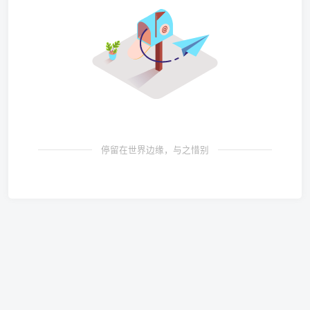
停留在世界边缘，与之惜别