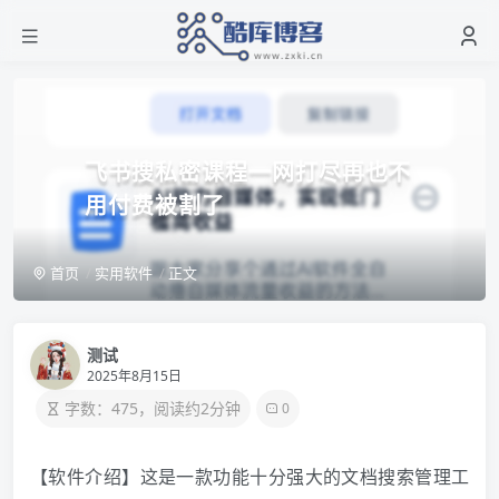
飞书搜私密课程一网打尽再也不
用付费被割了
首页
实用软件
正文
测试
2025年8月15日
字数：475，阅读约2分钟
0
【软件介绍】这是一款功能十分强大的文档搜索管理工