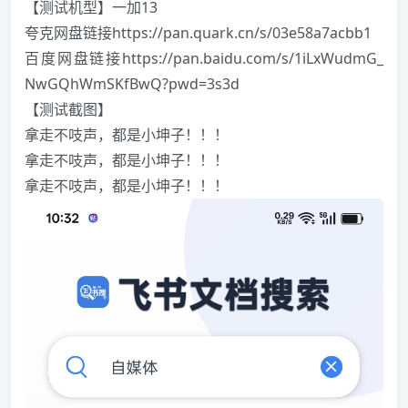
【测试机型】一加13
夸克网盘链接https://pan.quark.cn/s/03e58a7acbb1
百度网盘链接https://pan.baidu.com/s/1iLxWudmG_
NwGQhWmSKfBwQ?pwd=3s3d
【测试截图】
拿走不吱声，都是小坤子！！！️
拿走不吱声，都是小坤子！！！️
拿走不吱声，都是小坤子！！！️