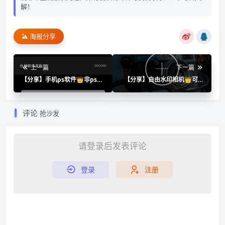
解！
海报分享
上一篇
下一篇
【分享】手机ps软件👑非ps，
【分享】自由水印相机👑可以
简化了操作👑解锁永久会员
自定义自己的水印👑已解锁会
员
评论
抢沙发
请登录后发表评论
登录
注册