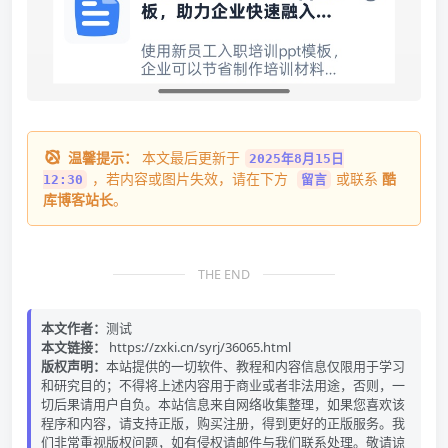
温馨提示：
本文最后更新于
2025年8月15日
，若内容或图片失效，请在下方
或联系
酷
12:30
留言
库博客站长
。
THE END
本文作者：
测试
本文链接：
https://zxki.cn/syrj/36065.html
版权声明：
本站提供的一切软件、教程和内容信息仅限用于学习
和研究目的；不得将上述内容用于商业或者非法用途，否则，一
切后果请用户自负。本站信息来自网络收集整理，如果您喜欢该
程序和内容，请支持正版，购买注册，得到更好的正版服务。我
们非常重视版权问题，如有侵权请邮件与我们联系处理。敬请谅