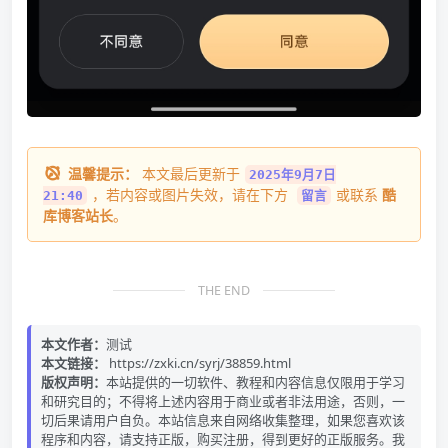
温馨提示：
本文最后更新于
2025年9月7日
，若内容或图片失效，请在下方
或联系
酷
21:40
留言
库博客站长
。
THE END
本文作者：
测试
本文链接：
https://zxki.cn/syrj/38859.html
版权声明：
本站提供的一切软件、教程和内容信息仅限用于学习
和研究目的；不得将上述内容用于商业或者非法用途，否则，一
切后果请用户自负。本站信息来自网络收集整理，如果您喜欢该
程序和内容，请支持正版，购买注册，得到更好的正版服务。我