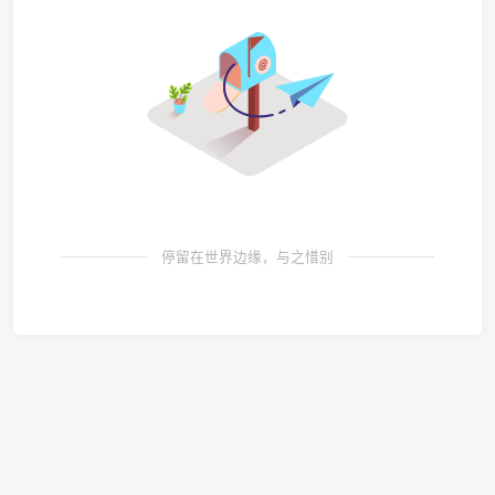
停留在世界边缘，与之惜别