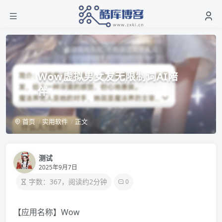
Wow虚拟男女友无限制词️AI陪
伴
首页
实用软件
正文
测试
2025年9月7日
字数：367，阅读约2分钟
0
【应用名称】Wow