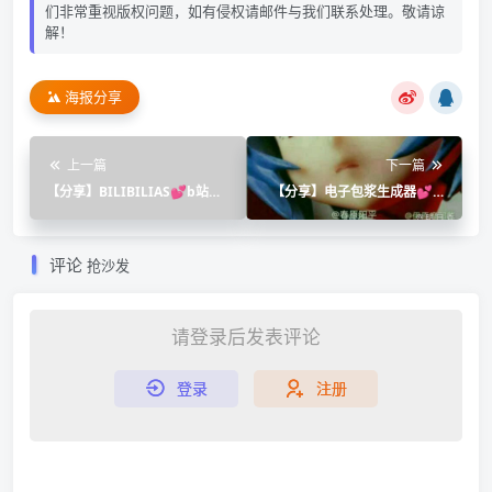
们非常重视版权问题，如有侵权请邮件与我们联系处理。敬请谅
解！
海报分享
上一篇
下一篇
【分享】BILIBILIAS💕b站视
【分享】电子包浆生成器💕制
频提取器🔥速度快🔥
作老照片🔥免费❣️
评论
抢沙发
请登录后发表评论
登录
注册