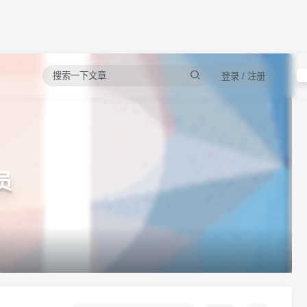
登录 / 注册
员