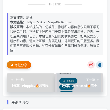
THE END
本文作者：
测试
本文链接：
https://zxki.cn/syrj/40216.html
版权声明：
本站提供的一切软件、教程和内容信息仅限用于学习
和研究目的；不得将上述内容用于商业或者非法用途，否则，一
切后果请用户自负。本站信息来自网络收集整理，如果您喜欢该
程序和内容，请支持正版，购买注册，得到更好的正版服务。我
们非常重视版权问题，如有侵权请邮件与我们联系处理。敬请谅
解！
海报分享
上一篇
下一篇
【分享】Plugplay🔥超强的安
【分享】ZeroPosed🔥完全免
防监控工具！随时查看摄像
费无广告🔥玩机必备神器！
头！
评论
抢沙发