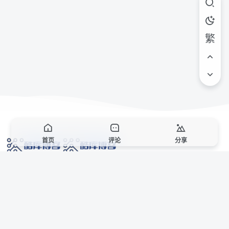
繁
首页
评论
分享
网络技术爱好者的栖息之地,让我们的技术更上一层楼!
网址发布页
SiteMap
广告合作
站点声明
本站部分资源来自互联网收集,仅供用于学习和交流,请遵循相关法律法规,本站一