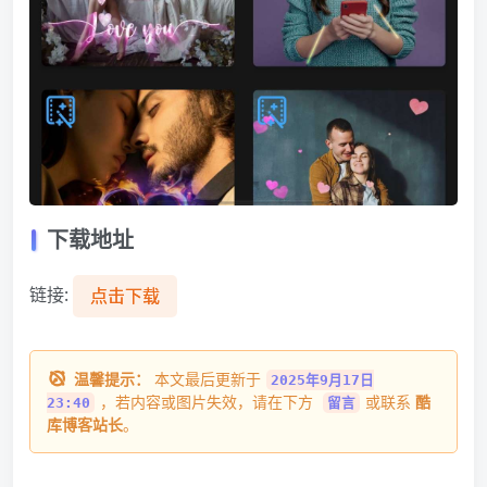
下载地址
链接:
点击下载
温馨提示：
本文最后更新于
2025年9月17日
，若内容或图片失效，请在下方
或联系
酷
23:40
留言
库博客站长
。