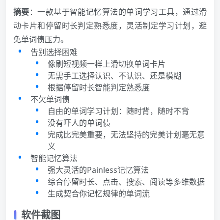
摘要
：一款基于智能记忆算法的单词学习工具，通过滑
动卡片和停留时长判定熟悉度，灵活制定学习计划，避
免单词债压力。
告别选择困难
像刷短视频一样上滑切换单词卡片
无需手工选择认识、不认识、还是模糊
根据停留时长智能判定熟悉度
不欠单词债
自由的单词学习计划：随时背，随时不背
没有吓人的单词债
完成比完美重要，无法坚持的完美计划毫无意
义
智能记忆算法
强大灵活的Painless记忆算法
综合停留时长、点击、搜索、阅读等多维数据
生成契合你记忆规律的单词流
软件截图