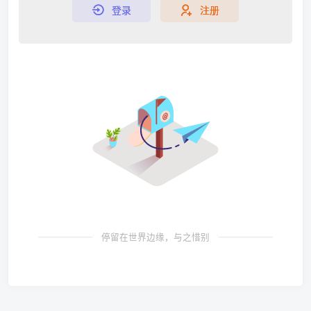
登录
注册
停留在世界边缘，与之惜别