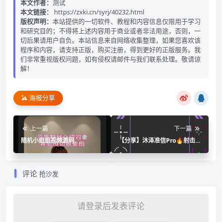
本文作者：
测试
本文链接：
https://zxki.cn/syrj/40232.html
版权声明：
本站提供的一切软件、教程和内容信息仅限用于学习
和研究目的；不得将上述内容用于商业或者非法用途，否则，一
切后果请用户自负。本站信息来自网络收集整理，如果您喜欢该
程序和内容，请支持正版，购买注册，得到更好的正版服务。我
们非常重视版权问题，如有侵权请邮件与我们联系处理。敬请谅
解！
海报分享
上一篇
下一篇
随机小姐姐视频源码
【分享】沐泽准信Pro🔥射击游
戏必备🔥锻炼反应力和急停🔥
评论
抢沙发
请登录后发表评论