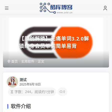
【原创解锁】无痛单词3.2.0解
锁终身会员单词简单易背
首页
实用软件
正文
测试
2025年9月18日
字数：244，阅读约1分钟
0
软件介绍