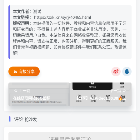
本文作者：
测试
本文链接：
https://zxki.cn/syrj/40465.html
版权声明：
本站提供的一切软件、教程和内容信息仅限用于学习
和研究目的；不得将上述内容用于商业或者非法用途，否则，一
切后果请用户自负。本站信息来自网络收集整理，如果您喜欢该
程序和内容，请支持正版，购买注册，得到更好的正版服务。我
们非常重视版权问题，如有侵权请邮件与我们联系处理。敬请谅
解！
海报分享
上一篇
下一篇
在线获取网站ICO图标
【分享】AI Video1.90.38🔥AI
图片优化神器🔥
评论
抢沙发
请登录后发表评论