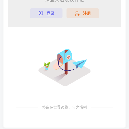
登录
注册
停留在世界边缘，与之惜别