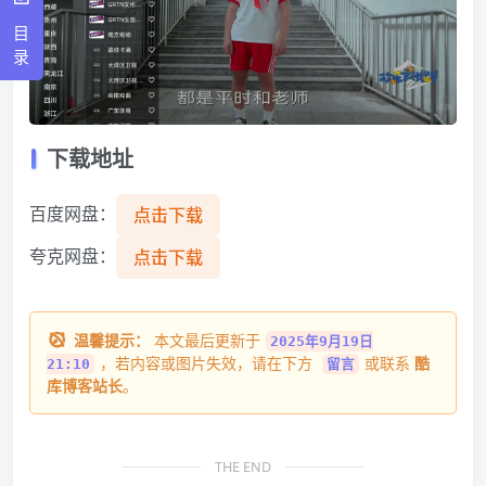
目
录
下载地址
百度网盘：
点击下载
夸克网盘：
点击下载
温馨提示：
本文最后更新于
2025年9月19日
，若内容或图片失效，请在下方
或联系
酷
21:10
留言
库博客站长
。
THE END