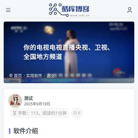
你的电视电视直播央视、卫视、
全国地方频道
首页
实用软件
正文
测试
2025年9月19日
字数：113，阅读约1分钟
0
软件介绍