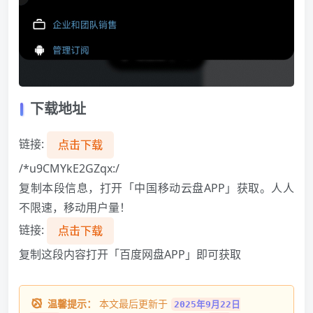
下载地址
链接:
点击下载
/*u9CMYkE2GZqx:/
复制本段信息，打开「中国移动云盘APP」获取。人人
不限速，移动用户量！
链接:
点击下载
复制这段内容打开「百度网盘APP」即可获取
温馨提示：
本文最后更新于
2025年9月22日