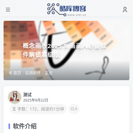
概念画板2025.9.画画人必备软
件解锁高级版
首页
实用软件
正文
测试
2025年9月22日
字数：172，阅读约1分钟
0
软件介绍