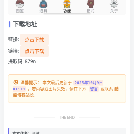
下载地址
链接:
点击下载
链接:
点击下载
提取码: 879n
温馨提示：
本文最后更新于
2025年10月9日
，若内容或图片失效，请在下方
或联系
酷
01:10
留言
库博客站长
。
THE END
本文作者：
测试