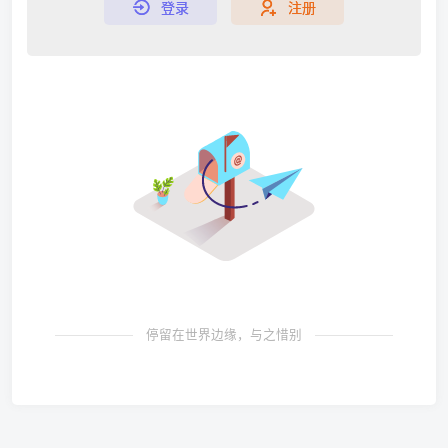
登录
注册
停留在世界边缘，与之惜别