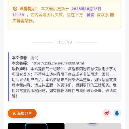
温馨提示：
本文最后更新于
2025年10月16日
，若内容或图片失效，请在下方
或联系
酷
11:30
留言
库博客站长
。
THE END
本文作者：
测试
本文链接：
https://zxki.cn/syrj/44008.html
版权声明：
本站提供的一切软件、教程和内容信息仅限用于学习
和研究目的；不得将上述内容用于商业或者非法用途，否则，一
切后果请用户自负。本站信息来自网络收集整理，如果您喜欢该
程序和内容，请支持正版，购买注册，得到更好的正版服务。我
们非常重视版权问题，如有侵权请邮件与我们联系处理。敬请谅
解！
海报分享