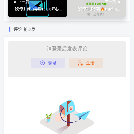
上一篇
下一篇
【分享】威力导演15.8.0开心版
【分享】多邻国🔥Duolingo
🏀自动字幕Ai视频剪辑
🔥在线语言学习🔥
评论
抢沙发
请登录后发表评论
登录
注册