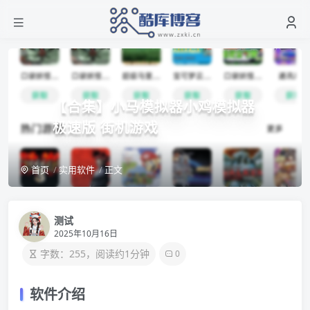
【合集】小马模拟器小鸡模拟器
极速版 街机游戏
首页
实用软件
正文
测试
2025年10月16日
字数：255，阅读约1分钟
0
软件介绍