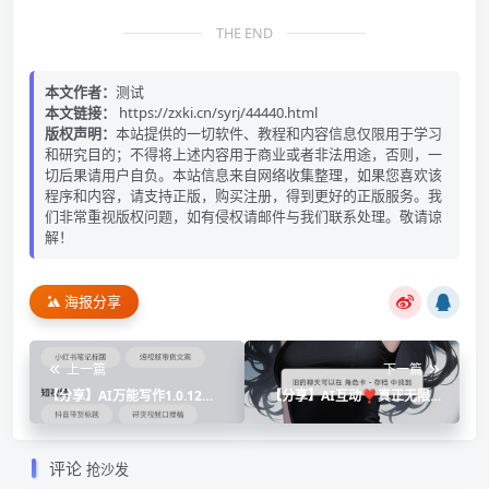
THE END
本文作者：
测试
本文链接：
https://zxki.cn/syrj/44440.html
版权声明：
本站提供的一切软件、教程和内容信息仅限用于学习
和研究目的；不得将上述内容用于商业或者非法用途，否则，一
切后果请用户自负。本站信息来自网络收集整理，如果您喜欢该
程序和内容，请支持正版，购买注册，得到更好的正版服务。我
们非常重视版权问题，如有侵权请邮件与我们联系处理。敬请谅
解！
海报分享
上一篇
下一篇
【分享】AI万能写作1.0.12🔥
【分享】AI互动❣️真正无限制
万能写作神器！会员版
💋导入角色卡🔥
评论
抢沙发