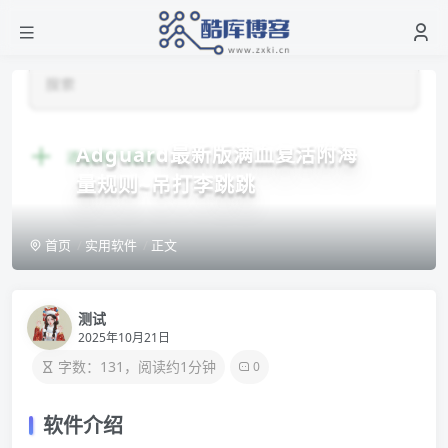
Adguard最新版满血复活附海
量规则~吊打李跳跳
首页
实用软件
正文
测试
2025年10月21日
字数：131，阅读约1分钟
0
软件介绍