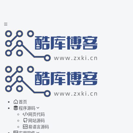
首页
程序源码
网页代码
网站源码
易语言源码
实用软件