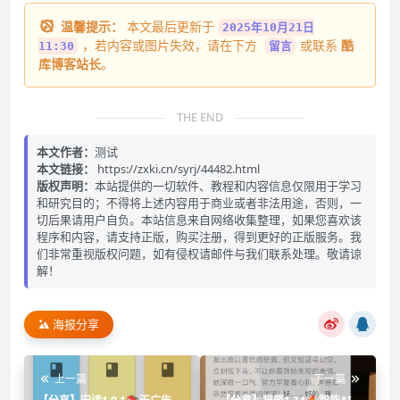
温馨提示：
本文最后更新于
2025年10月21日
，若内容或图片失效，请在下方
或联系
酷
11:30
留言
库博客站长
。
THE END
本文作者：
测试
本文链接：
https://zxki.cn/syrj/44482.html
版权声明：
本站提供的一切软件、教程和内容信息仅限用于学习
和研究目的；不得将上述内容用于商业或者非法用途，否则，一
切后果请用户自负。本站信息来自网络收集整理，如果您喜欢该
程序和内容，请支持正版，购买注册，得到更好的正版服务。我
们非常重视版权问题，如有侵权请邮件与我们联系处理。敬请谅
解！
海报分享
上一篇
下一篇