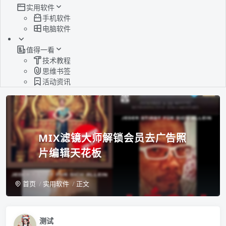
实用软件
手机软件
电脑软件
值得一看
技术教程
思维书签
活动资讯
MIX滤镜大师解锁会员去广告照
片编辑天花板
首页
实用软件
正文
测试