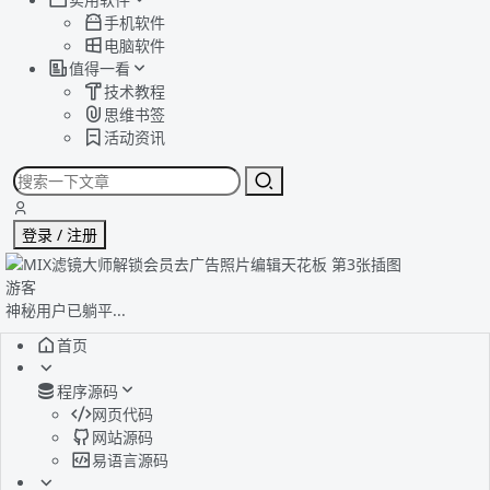
手机软件
电脑软件
值得一看
技术教程
思维书签
活动资讯
登录 / 注册
游客
神秘用户已躺平...
首页
程序源码
网页代码
网站源码
易语言源码