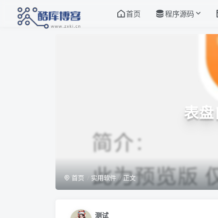
首页
程序源码
表盘
首页
实用软件
正文
测试