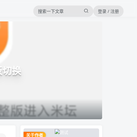
登录 / 注册
板切换
关于作者