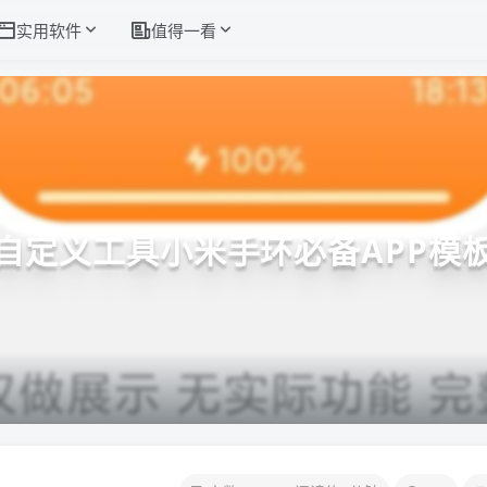
实用软件
值得一看
自定义工具小米手环必备APP模