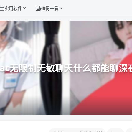
实用软件
值得一看
chat无限制无敏聊天什么都能聊深