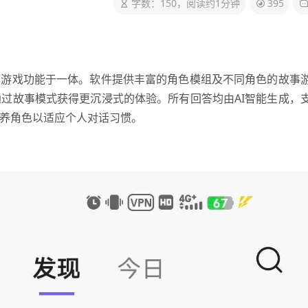
字数：150，阅读约1分钟
395
和游戏功能于一体。软件提供丰富的角色模组及不同角色的故事
过故事模式获得更沉浸式的体验。所有回答均由AI智能生成，
培养角色以适应个人对话习惯。