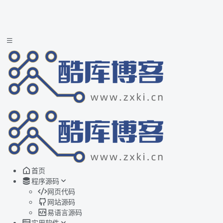
首页
程序源码
网页代码
网站源码
易语言源码
实用软件