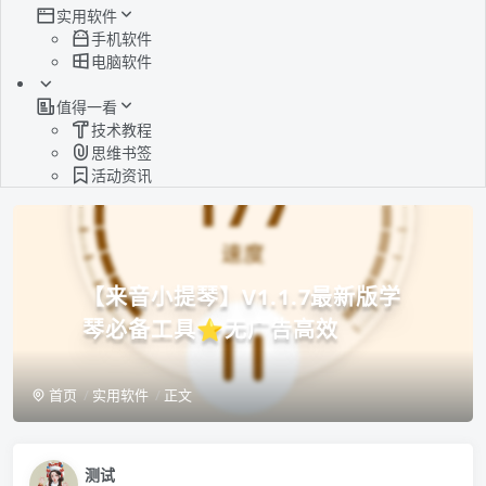
实用软件
手机软件
电脑软件
值得一看
技术教程
思维书签
活动资讯
【来音小提琴】V1.1.7最新版学
琴必备工具⭐无广告高效
首页
实用软件
正文
测试