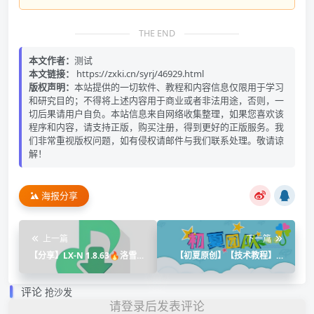
THE END
本文作者：
测试
本文链接：
https://zxki.cn/syrj/46929.html
版权声明：
本站提供的一切软件、教程和内容信息仅限用于学习
和研究目的；不得将上述内容用于商业或者非法用途，否则，一
切后果请用户自负。本站信息来自网络收集整理，如果您喜欢该
程序和内容，请支持正版，购买注册，得到更好的正版服务。我
们非常重视版权问题，如有侵权请邮件与我们联系处理。敬请谅
解！
海报分享
上一篇
下一篇
【分享】LX-N 1.8.63🔥洛雪最
【初夏原创】【技术教程】一
强魔改版🔥支持母带下载
次关于cocos加密jsc的解密
评论
抢沙发
请登录后发表评论