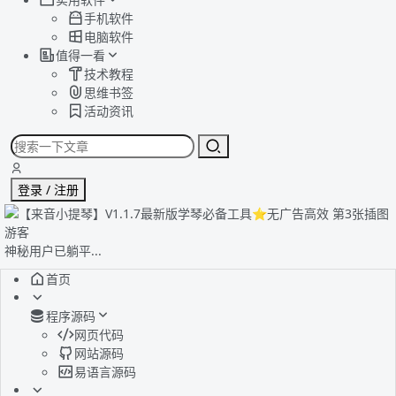
手机软件
电脑软件
值得一看
技术教程
思维书签
活动资讯
登录 / 注册
游客
神秘用户已躺平...
首页
程序源码
网页代码
网站源码
易语言源码