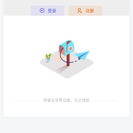
登录
注册
停留在世界边缘，与之惜别