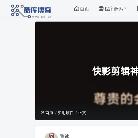
首页
程序源码
快影剪辑神
首页
实用软件
正文
测试