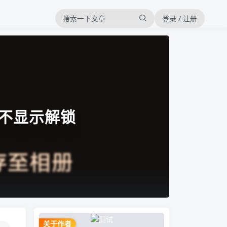
登录 / 注册
稿不显示解锁
关于作者