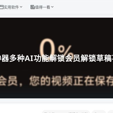
实用软件
值得一看
器多种AI功能解锁会员解锁草