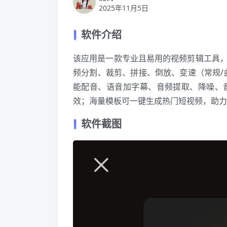
2025年11月5日
软件介绍
该应用是一款专业且易用的视频剪辑工具
频分割、裁剪、拼接、倒放、变速（常规/
能配音、语音加字幕、音频提取、降噪、
效；海量模板可一键生成热门短视频，助力
软件截图