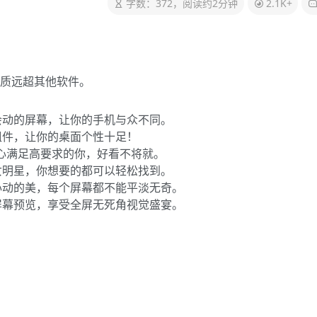
字数：372，阅读约2分钟
2.1K+
质远超其他软件。
会动的屏幕，让你的手机与众不同。
组件，让你的桌面个性十足！
用心满足高要求的你，好看不将就。
女明星，你想要的都可以轻松找到。
心动的美，每个屏幕都不能平淡无奇。
屏幕预览，享受全屏无死角视觉盛宴。