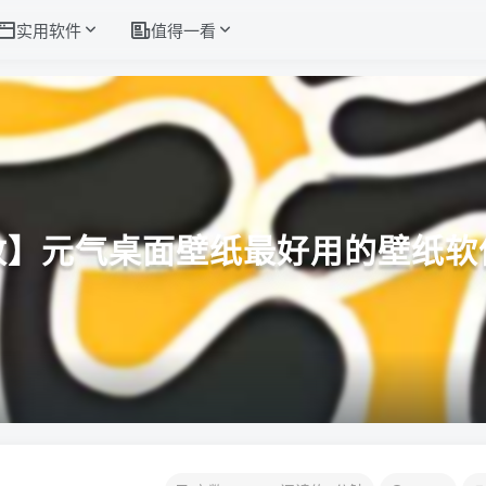
实用软件
值得一看
改】元气桌面壁纸最好用的壁纸软