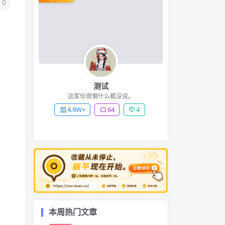
0
测试
这家伙很懒什么都没说。
4.9W+
64
4
本周热门文章