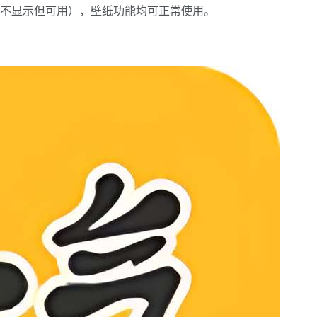
不显示但可用），壁纸功能均可正常使用。