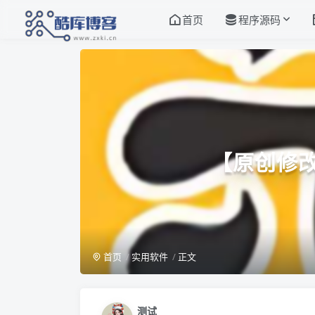
首页
程序源码
【原创修
首页
实用软件
正文
测试