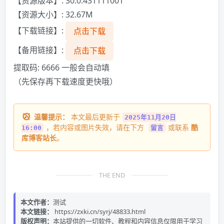
【资源版本】: 30.0.431111001
【资源大小】: 32.67M
【下载链接】:
点击下载
【备用链接】:
点击下载
提取码: 6666 一般会自动填
（先保存再下载速度更快哦）
温馨提示：
本文最后更新于
2025年11月20日
，若内容或图片失效，请在下方
或联系
酷
16:00
留言
库博客站长
。
THE END
本文作者：
测试
本文链接：
https://zxki.cn/syrj/48833.html
版权声明：
本站提供的一切软件、教程和内容信息仅限用于学习