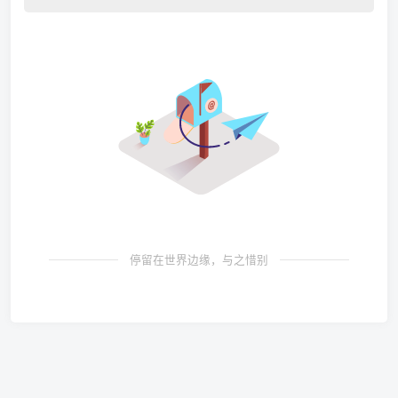
停留在世界边缘，与之惜别