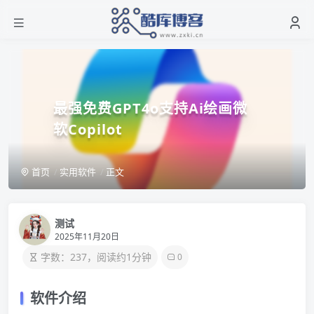
最强免费GPT4o支持Ai绘画微
软Copilot
首页
实用软件
正文
测试
2025年11月20日
字数：237，阅读约1分钟
0
软件介绍