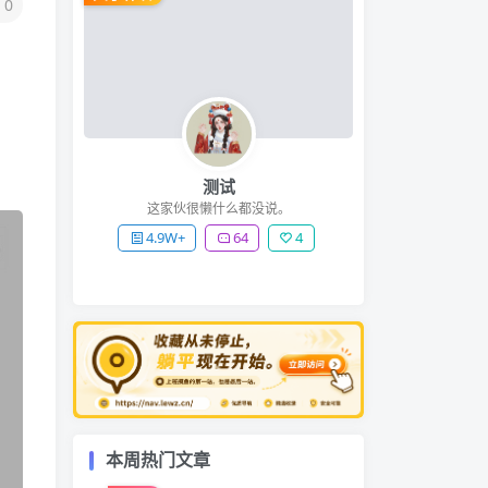
0
测试
这家伙很懒什么都没说。
4.9W+
64
4
本周热门文章