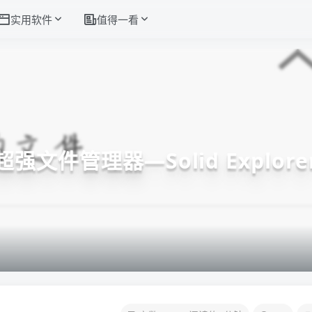
实用软件
值得一看
超强文件管理器—Solid Explore