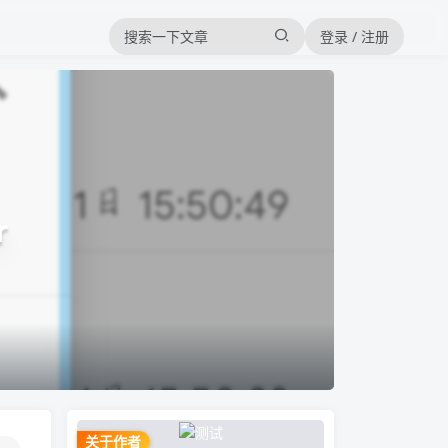
登录 / 注册
r
关于作者