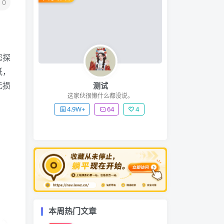
0
您探
纸，
无损
测试
这家伙很懒什么都没说。
4.9W+
64
4
本周热门文章