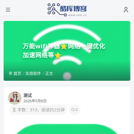
万能wifi神器⭐网络一键优化
加速网络等⭐
首页
实用软件
正文
测试
2026年5月6日
字数：313，阅读约2分钟
0