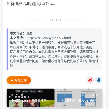
如有侵权请与我们联系处理。
THE END
本文作者：
测试
本文链接：
https://zxki.cn/syrj/55777.html
版权声明：
本站提供的一切软件、教程和内容信息仅限用于学习
和研究目的；不得将上述内容用于商业或者非法用途，否则，一
切后果请用户自负。本站信息来自网络收集整理，如果您喜欢该
程序和内容，请支持正版，购买注册，得到更好的正版服务。我
们非常重视版权问题，如有侵权请邮件与我们联系处理。敬请谅
解！
海报分享
上一篇
下一篇
【分享】Kick⭕国外直播平台
【瓜分奖池】深入 C++内存管
⭕看异域风情
理第二章