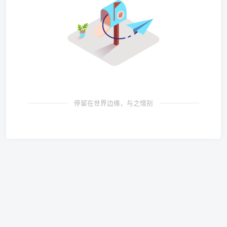
停留在世界边缘，与之惜别