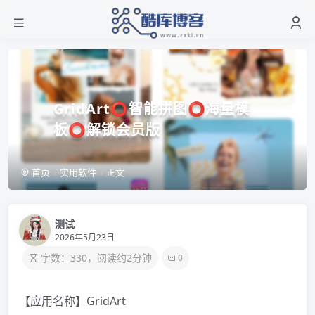
GridArt⭕智能拼图⭕海量模
板⭕解锁会员版
首页
实用软件
正文
测试
2026年5月23日
字数：330，阅读约2分钟
0
【应用名称】GridArt