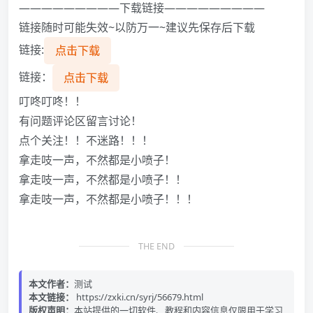
—————————下载链接—————————
链接随时可能失效~以防万一~建议先保存后下载
链接:
点击下载
链接：
点击下载
叮咚叮咚！！
有问题评论区留言讨论！
点个关注！！不迷路！！！
拿走吱一声，不然都是小喷子！
拿走吱一声，不然都是小喷子！！
拿走吱一声，不然都是小喷子！！！
THE END
本文作者：
测试
本文链接：
https://zxki.cn/syrj/56679.html
版权声明：
本站提供的一切软件、教程和内容信息仅限用于学习