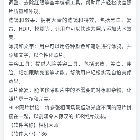
调整、去除红眼等基本编辑工具，帮助用户轻松改善照
片质量和外观。
滤镜和效果：拥有大量的滤镜和特效，包括黑白、复
古、HDR、模糊等，让用户可以快速为照片添加艺术效
果。
涂鸦和文字：用户可以用各种颜色和笔触进行涂鸦，并
添加文字，以个性化照片。
美容工具：提供人脸美容工具，包括磨皮、美白、瘦
脸、增加眼睛亮度等功能，帮助用户轻松实现自拍美颜
效果。
照片修复：能够移除照片中的不需要的对象和杂物，让
照片更干净和完美。
HDR照片拼接：将多张相同场景但曝光度不同的照片拼
接在一起，以创建令人惊叹的HDR照片效果。
【软件名称】相机大师
️【软件大小】186