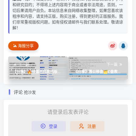
和研究目的；不得将上述内容用于商业或者非法用途，否则，一
切后果请用户自负。本站信息来自网络收集整理，如果您喜欢该
程序和内容，请支持正版，购买注册，得到更好的正版服务。我
们非常重视版权问题，如有侵权请邮件与我们联系处理。敬请谅
解！
海报分享
上一篇
下一篇
【分享】🔥维基百科离线版🔥
【分享】愚公移盘🗂️C盘救星‼️
内置许多功能🔥非常的nice
一键安全移出C盘大文件
评论
抢沙发
请登录后发表评论
登录
注册