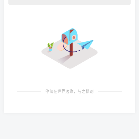
停留在世界边缘，与之惜别