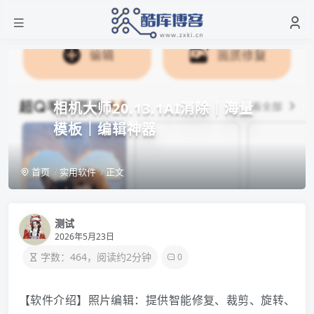
相机大师20.13.1AI消除｜海量
模板｜编辑神器
首页
实用软件
正文
测试
2026年5月23日
字数：464，阅读约2分钟
0
【软件介绍】照片编辑：提供智能修复、裁剪、旋转、