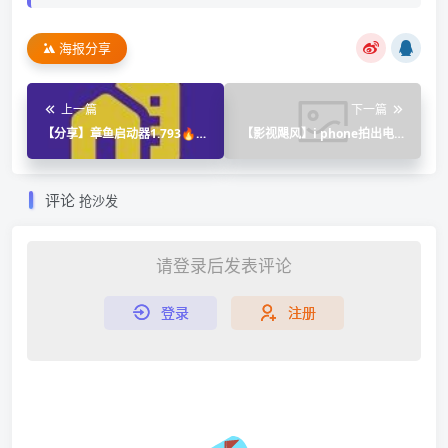
海报分享
上一篇
下一篇
【分享】章鱼启动器1.793🔥老
【影视飓风】i phone拍出电影
外评分很高的启动器｜高级版
感（含调色）
评论
抢沙发
请登录后发表评论
登录
注册