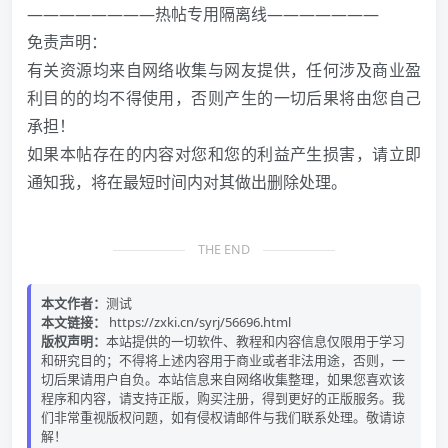
————————热帖专用隔离线———————
免责声明：
有关资源均来自网络收集与网友提供，任何涉及商业盈
利目的的均不得使用，否则产生的一切后果将由您自己
承担！
如果本帖存在的内容对您和您的利益产生损害，请立即
通知我，将在最短时间内对其做出删除处理。
THE END
本文作者：
测试
本文链接：
https://zxki.cn/syrj/56696.html
版权声明：
本站提供的一切软件、教程和内容信息仅限用于学习
和研究目的；不得将上述内容用于商业或者非法用途，否则，一
切后果请用户自负。本站信息来自网络收集整理，如果您喜欢该
程序和内容，请支持正版，购买注册，得到更好的正版服务。我
们非常重视版权问题，如有侵权请邮件与我们联系处理。敬请谅
解！