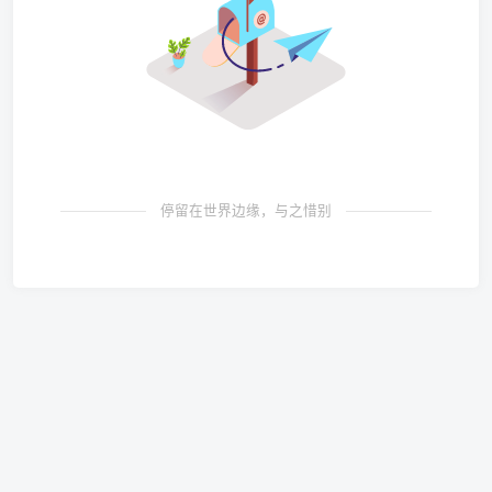
停留在世界边缘，与之惜别