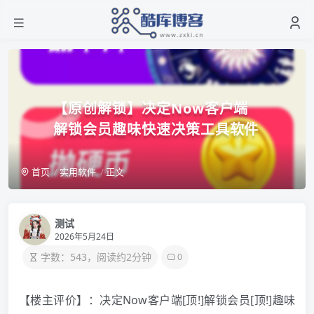
【原创解锁】决定Now客户端
解锁会员趣味快速决策工具软件
首页
实用软件
正文
测试
2026年5月24日
字数：543，阅读约2分钟
0
【楼主评价】：决定Now客户端[顶!]解锁会员[顶!]趣味