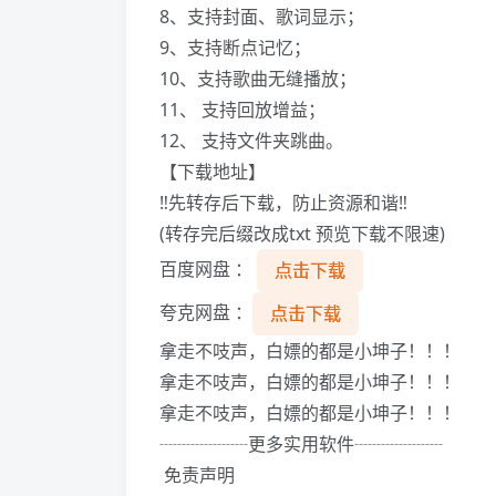
8、支持封面、歌词显示；
9、支持断点记忆；
10、支持歌曲无缝播放；
11、 支持回放增益；
12、 支持文件夹跳曲。
【下载地址】
‼️先转存后下载，防止资源和谐‼️
(转存完后缀改成txt 预览下载不限速)
百度网盘 ：
点击下载
夸克网盘 ：
点击下载
拿走不吱声，白嫖的都是小坤子！！！
拿走不吱声，白嫖的都是小坤子！！！
拿走不吱声，白嫖的都是小坤子！！！
┈┈┈┈┈更多实用软件┈┈┈┈┈
️ 免责声明