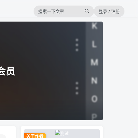
登录 / 注册
锁会员
关于作者