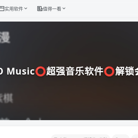
实用软件
值得一看
iO Music⭕超强音乐软件⭕解