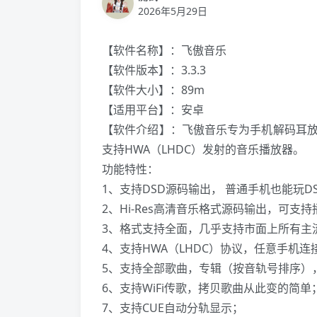
2026年5月29日
【软件名称】：飞傲音乐
【软件版本】：3.3.3
️【软件大小】：89m
【适用平台】：安卓
【软件介绍】：飞傲音乐专为手机解码耳
支持HWA（LHDC）发射的音乐播放器。
功能特性：
1、支持DSD源码输出， 普通手机也能玩D
2、Hi-Res高清音乐格式源码输出，可支持播
3、格式支持全面，几乎支持市面上所有主
4、支持HWA（LHDC）协议，任意手机
5、支持全部歌曲，专辑（按音轨号排序）
6、支持WiFi传歌，拷贝歌曲从此变的简单
7、支持CUE自动分轨显示；