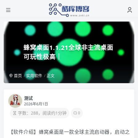
蜂窝桌面1.1.21全球非主流桌面
可玩性极高｜
首页
实用软件
正文
测试
2026年6月1日
字数：288，阅读约1分钟
0
【软件介绍】蜂窝桌面是一款全球主流启动器，启动之