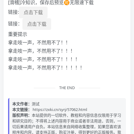
[滑稽]冷知识，保存后预览🉑无限速下载
链接:
点击下载
链接：
点击下载
重要提示️
拿走吱一声，不然用不了！！
拿走吱一声，不然用不了！！！
拿走吱一声，不然用不了！！！！
拿走吱一声，不然用不了！！！！！
THE END
本文作者：
测试
本文链接：
https://zxki.cn/syrj/57062.html
版权声明：
本站提供的一切软件、教程和内容信息仅限用于学习
和研究目的；不得将上述内容用于商业或者非法用途，否则，一
切后果请用户自负。本站信息来自网络收集整理，如果您喜欢该
程序和内容，请支持正版，购买注册，得到更好的正版服务。我