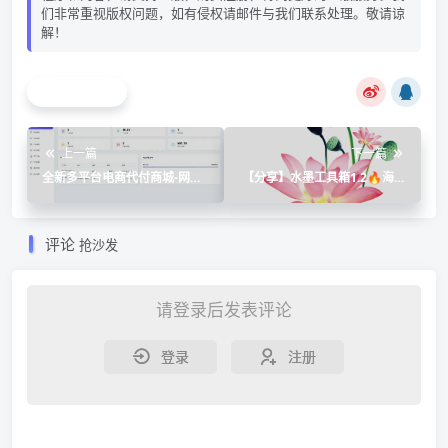
们非常重视版权问题，如有侵权请邮件与我们联系处理。敬请谅
解！
海报分享
上一篇
下一篇
全新多平台电商代付商城-网恋
【分享】水墨工具箱1.2🔥海量
神器
工具🛠️大量网址导航和娱乐小
游
评论
抢沙发
请登录后发表评论
登录
注册