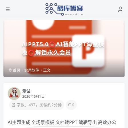
AiPPT5.0⭕AI智能PPT海量模
板⭕解锁永久会员
首页
实用软件
正文
测试
2026年6月1日
字数：497，阅读约2分钟
0
AI主题生成 全场景模板 文档转PPT 编辑导出 高效办公