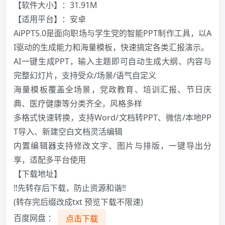
️【软件大小】：31.91M
【适用平台】：安卓
AiPPT5.0是面向职场与学生党的智能PPT制作工具，以A
I驱动的生成能力和海量模板，快速搞定各类汇报演示。
AI一键生成PPT，输入主题即可自动生成大纲、内容与
完整幻灯片，支持受众/场景/语气自定义
海量模板覆盖全场景，党政教育、培训汇报、节日庆
典、医疗健康等分类齐全，风格多样
多格式快速转换，支持Word/文档转PPT、微信/本地PP
T导入、新建空白文档灵活编辑
内置编辑器支持修改文字、图片与排版，一键导出分
享，适配多平台使用
【下载地址】
‼️先转存后下载，防止资源和谐‼️
(转存完后缀改成txt 预览下载不限速)
百度网盘 ：
点击下载