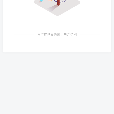
停留在世界边缘，与之惜别