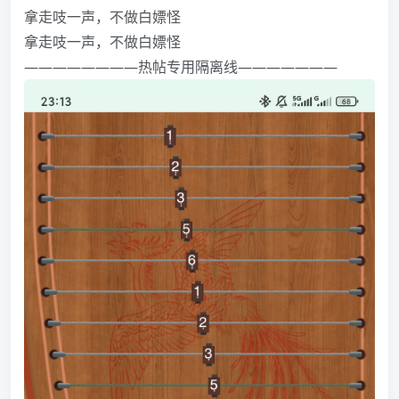
拿走吱一声，不做白嫖怪️️️
拿走吱一声，不做白嫖怪️️️
————————热帖专用隔离线———————