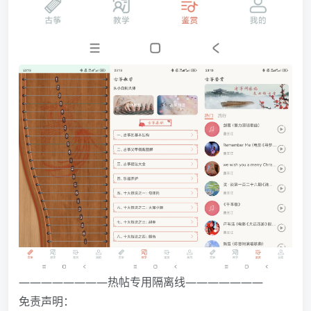
————————热帖专用隔离线———————
免责声明：