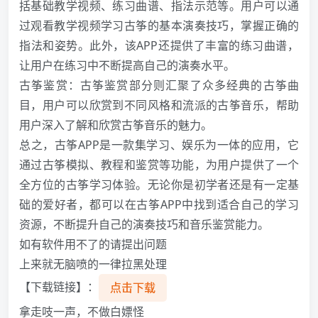
括基础教学视频、练习曲谱、指法示范等。用户可以通
过观看教学视频学习古筝的基本演奏技巧，掌握正确的
指法和姿势。此外，该APP还提供了丰富的练习曲谱，
让用户在练习中不断提高自己的演奏水平。
古筝鉴赏：古筝鉴赏部分则汇聚了众多经典的古筝曲
目，用户可以欣赏到不同风格和流派的古筝音乐，帮助
用户深入了解和欣赏古筝音乐的魅力。
总之，古筝APP是一款集学习、娱乐为一体的应用，它
通过古筝模拟、教程和鉴赏等功能，为用户提供了一个
全方位的古筝学习体验。无论你是初学者还是有一定基
础的爱好者，都可以在古筝APP中找到适合自己的学习
资源，不断提升自己的演奏技巧和音乐鉴赏能力。
如有软件用不了的请提出问题
上来就无脑喷的一律拉黑处理
【下载链接】：
点击下载
拿走吱一声，不做白嫖怪️️️