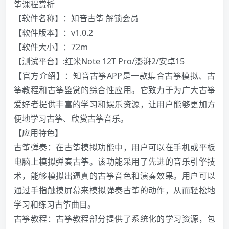
筝课程赏析
【软件名称】：知音古筝 解锁会员
【软件版本】：v1.0.2
【软件大小】：72m
【测试平台】:红米Note 12T Pro/澎湃2/安卓15
【官方介绍】：知音古筝APP是一款集合古筝模拟、古
筝教程和古筝鉴赏的综合性应用。它致力于为广大古筝
爱好者提供丰富的学习和娱乐资源，让用户能够更加方
便地学习古筝、欣赏古筝音乐。
【应用特色】
古筝弹奏：在古筝模拟功能中，用户可以在手机或平板
电脑上模拟弹奏古筝。该功能采用了先进的音乐引擎技
术，能够模拟出逼真的古筝音色和演奏效果。用户可以
通过手指触摸屏幕来模拟弹奏古筝的动作，从而轻松地
学习和练习古筝曲目。
古筝教程：古筝教程部分提供了系统化的学习资源，包