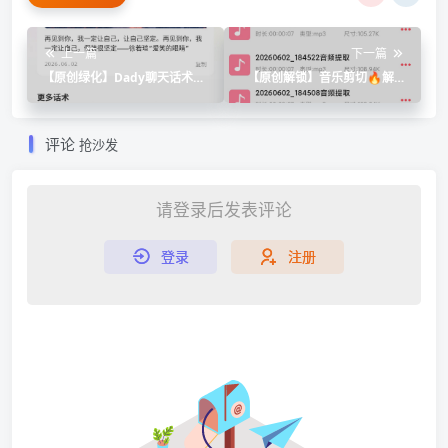
上一篇
下一篇
【原创绿化】Dady聊天话术🔥
【原创解锁】音乐剪切🔥解锁
绿化版🔥脱单聊天技巧星座配
会员🔥音频剪辑提取铃声制作
对
🔥
评论
抢沙发
请登录后发表评论
登录
注册