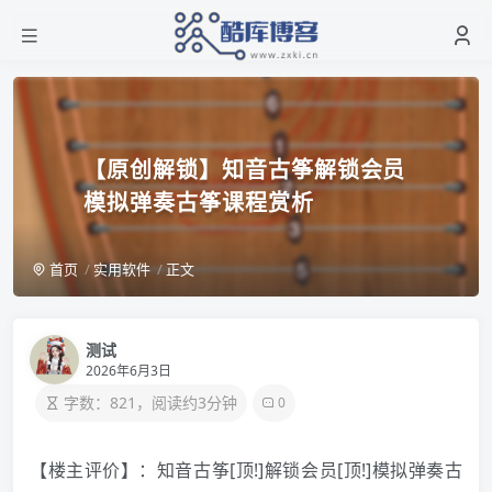
【原创解锁】知音古筝解锁会员
模拟弹奏古筝课程赏析
首页
实用软件
正文
测试
2026年6月3日
字数：821，阅读约3分钟
0
【楼主评价】：知音古筝[顶!]解锁会员[顶!]模拟弹奏古