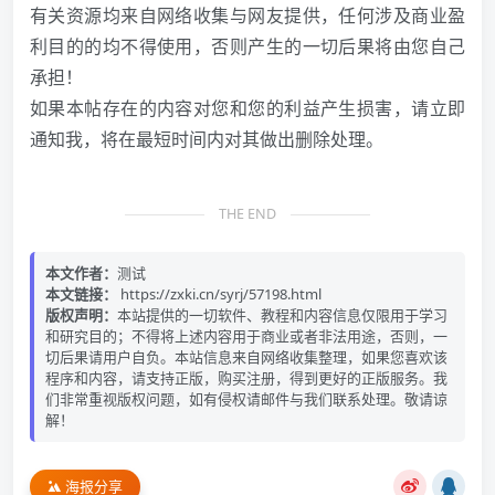
有关资源均来自网络收集与网友提供，任何涉及商业盈
利目的的均不得使用，否则产生的一切后果将由您自己
承担！
如果本帖存在的内容对您和您的利益产生损害，请立即
通知我，将在最短时间内对其做出删除处理。
THE END
本文作者：
测试
本文链接：
https://zxki.cn/syrj/57198.html
版权声明：
本站提供的一切软件、教程和内容信息仅限用于学习
和研究目的；不得将上述内容用于商业或者非法用途，否则，一
切后果请用户自负。本站信息来自网络收集整理，如果您喜欢该
程序和内容，请支持正版，购买注册，得到更好的正版服务。我
们非常重视版权问题，如有侵权请邮件与我们联系处理。敬请谅
解！
海报分享