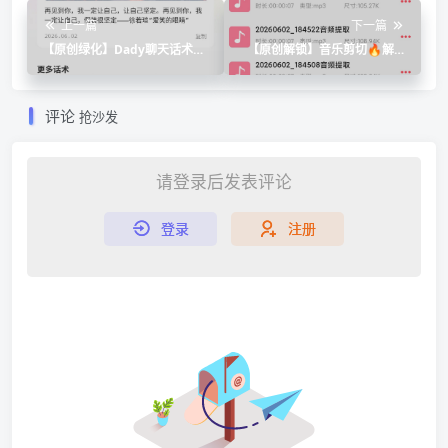
上一篇
下一篇
【原创绿化】Dady聊天话术🔥
【原创解锁】音乐剪切🔥解锁
绿化版🔥脱单聊天技巧星座配
会员🔥音频剪辑提取铃声制作
对
🔥
评论
抢沙发
请登录后发表评论
登录
注册