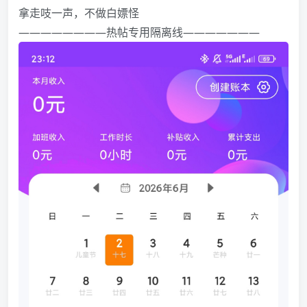
拿走吱一声，不做白嫖怪️️️
————————热帖专用隔离线———————