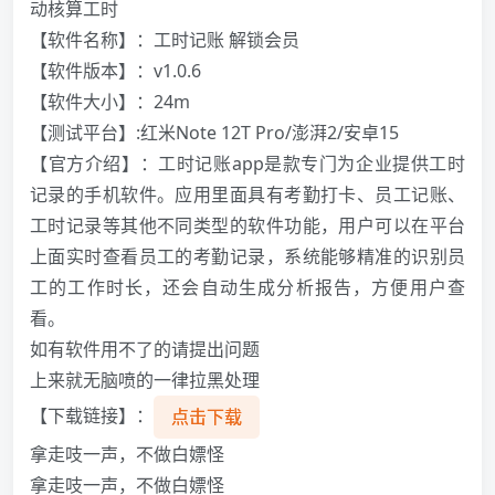
动核算工时
【软件名称】：工时记账 解锁会员
【软件版本】：v1.0.6
【软件大小】：24m
【测试平台】:红米Note 12T Pro/澎湃2/安卓15
【官方介绍】：工时记账app是款专门为企业提供工时
记录的手机软件。应用里面具有考勤打卡、员工记账、
工时记录等其他不同类型的软件功能，用户可以在平台
上面实时查看员工的考勤记录，系统能够精准的识别员
工的工作时长，还会自动生成分析报告，方便用户查
看。
如有软件用不了的请提出问题
上来就无脑喷的一律拉黑处理
【下载链接】：
点击下载
拿走吱一声，不做白嫖怪️️️
拿走吱一声，不做白嫖怪️️️