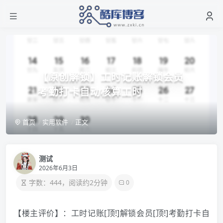
【原创解锁】工时记账解锁会员
考勤打卡自动核算工时
首页
实用软件
正文
测试
2026年6月3日
字数：444，阅读约2分钟
0
【楼主评价】：工时记账[顶!]解锁会员[顶!]考勤打卡自