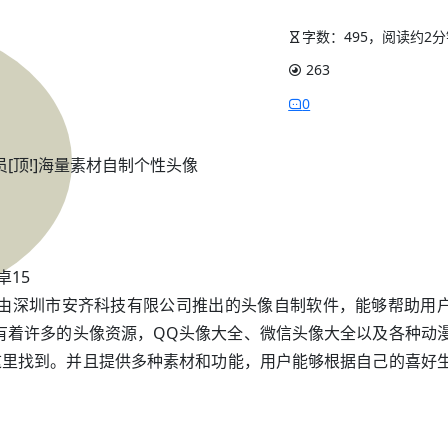
字数：495，阅读约2
263
0
员[顶!]海量素材自制个性头像
卓15
一款由深圳市安齐科技有限公司推出的头像自制软件，能够帮助用
中有着许多的头像资源，QQ头像大全、微信头像大全以及各种动
这里找到。并且提供多种素材和功能，用户能够根据自己的喜好