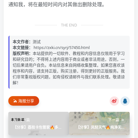
通知我，将在最短时间内对其做出删除处理。
THE END
本文作者：
测试
本文链接：
https://zxki.cn/syrj/57450.html
版权声明：
本站提供的一切软件、教程和内容信息仅限用于学习
和研究目的；不得将上述内容用于商业或者非法用途，否则，一
切后果请用户自负。本站信息来自网络收集整理，如果您喜欢该
程序和内容，请支持正版，购买注册，得到更好的正版服务。我
们非常重视版权问题，如有侵权请邮件与我们联系处理。敬请谅
解！
海报分享
上一篇
下一篇
【分享】荔枝卡包管家🔥多账
【分享】风轻天气🔥纯净无广
本记账统计🔥情侣专属互动打
告🔥国风插画清爽看天气🔥