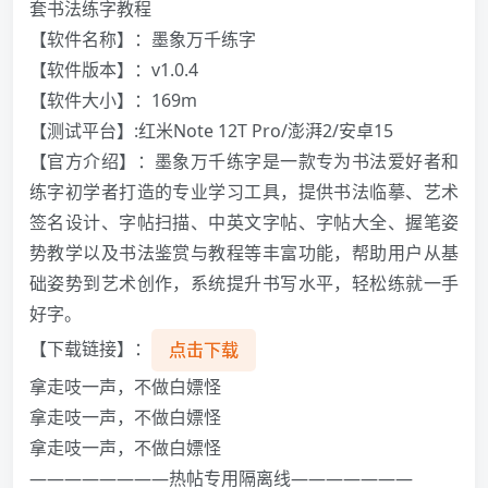
套书法练字教程
【软件名称】：墨象万千练字
【软件版本】：v1.0.4
【软件大小】：169m
【测试平台】:红米Note 12T Pro/澎湃2/安卓15
【官方介绍】：墨象万千练字是一款专为书法爱好者和
练字初学者打造的专业学习工具，提供书法临摹、艺术
签名设计、字帖扫描、中英文字帖、字帖大全、握笔姿
势教学以及书法鉴赏与教程等丰富功能，帮助用户从基
础姿势到艺术创作，系统提升书写水平，轻松练就一手
好字。
【下载链接】：
点击下载
拿走吱一声，不做白嫖怪️️️
拿走吱一声，不做白嫖怪️️️
拿走吱一声，不做白嫖怪️️️
————————热帖专用隔离线———————