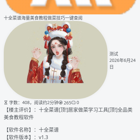
十全菜谱海量美食教程做菜技巧一键查阅
测试
2026年6月24
日
字数：408，阅读约2分钟
0
265
【楼主评价】：十全菜谱[顶!]居家做菜学习工具[顶!]全品类
美食教程软件
【软件名称】：十全菜谱
【软件版本】：v1.3