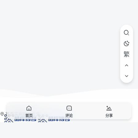
繁
首页
实用软件
正文
首页
评论
分享
网络技术爱好者的栖息之地,让我们的技术更上一层楼!