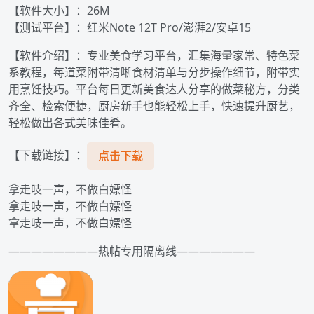
【软件大小】：26M
【测试平台】：红米Note 12T Pro/澎湃2/安卓15
【软件介绍】：专业美食学习平台，汇集海量家常、特色菜
系教程，每道菜附带清晰食材清单与分步操作细节，附带实
用烹饪技巧。平台每日更新美食达人分享的做菜秘方，分类
齐全、检索便捷，厨房新手也能轻松上手，快速提升厨艺，
轻松做出各式美味佳肴。
【下载链接】：
点击下载
拿走吱一声，不做白嫖怪️️️
拿走吱一声，不做白嫖怪️️️
拿走吱一声，不做白嫖怪️️️
————————热帖专用隔离线———————