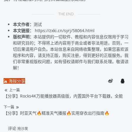
THE END
本文作者：
测试
本文链接：
https://zxki.cn/syrj/58064.html
版权声明：
本站提供的一切软件、教程和内容信息仅限用于学习
和研究目的；不得将上述内容用于商业或者非法用途，否则，一
切后果请用户自负。本站信息来自网络收集整理，如果您喜欢该
程序和内容，请支持正版，购买注册，得到更好的正版服务。我
们非常重视版权问题，如有侵权请邮件与我们联系处理。敬请谅
解！
海报分享
上一篇
【分享】Rocks4K万能播放器高级版，内置国外平台下载器，全能
下一篇
【分享】时亚天气🔥精准天气播报🔥实用穿衣出行指南🔥
评论
抢沙发