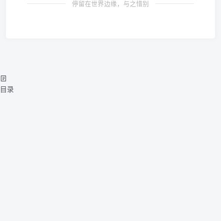
停留在世界边缘，与之惜别
目录