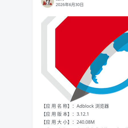
2026年6月30日
【应 用 名 称】：Adblock 浏览器
【应 用 版 本】：3.12.1
【应 用 大 小】：240.08M