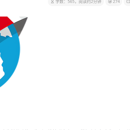
字数：565，阅读约2分钟
274