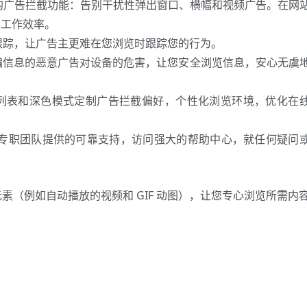
全面的广告拦截功能：告别干扰性弹出窗口、横幅和视频广告。在网
高工作效率。
三方跟踪，让广告主更难在您浏览时跟踪您的行为。
骗信息的恶意广告对设备的危害，让您安全浏览信息，安心无虞
列表和深色模式定制广告拦截偏好，个性化浏览环境，优化在
ck 专职团队提供的可靠支持，访问强大的帮助中心，就任何疑问
素（例如自动播放的视频和 GIF 动图），让您专心浏览所需内