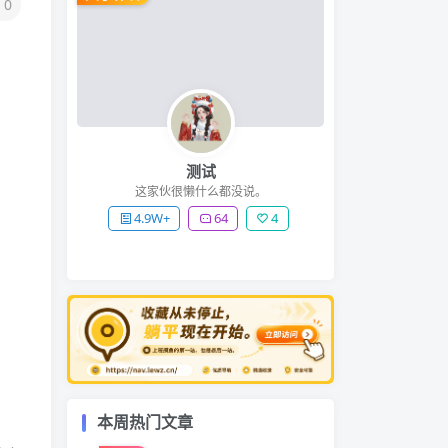
0
测试
这家伙很懒什么都没说。
4.9W+
64
4
本周热门文章