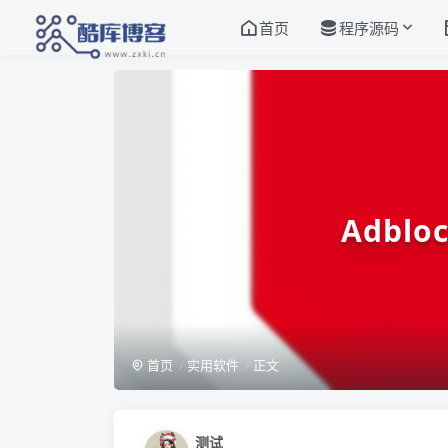
首页
程序源码
Adb
首页
实用软件
正文
测试