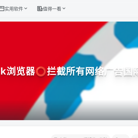
实用软件
值得一看
lock浏览器⭕拦截所有网络广告国