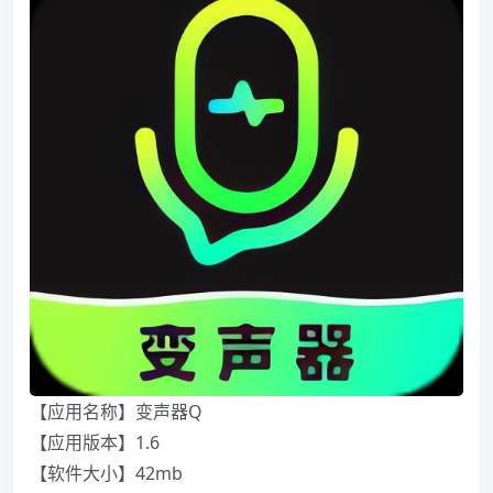
【应用名称】变声器Q
【应用版本】1.6
【软件大小】42mb