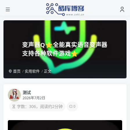
变声器Q⭐全能真实语音变声器
支持各种软件游戏⭐
首页
实用软件
正文
测试
2026年7月2日
字数：306，阅读约2分钟
0