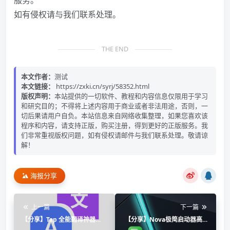
服务。
如有侵权请与我们联系处理。
THE END
本文作者：
测试
本文链接：
https://zxki.cn/syrj/58352.html
版权声明：
本站提供的一切软件、教程和内容信息仅限用于学习
和研究目的；不得将上述内容用于商业或者非法用途，否则，一
切后果请用户自负。本站信息来自网络收集整理，如果您喜欢该
程序和内容，请支持正版，购买注册，得到更好的正版服务。我
们非常重视版权问题，如有侵权请邮件与我们联系处理。敬请谅
解！
海报分享
上一篇
下一篇
【分享】Tap 全能翻译神器⭐
【分享】Nova极简启动器高级
屏幕翻译等多种格式 上百种语
版🔥桌面自由定制💎安卓启动