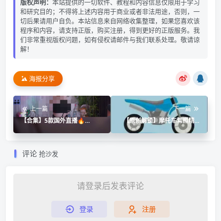
版权声明：
本站提供的一切软件、教程和内容信息仅限用于学习
和研究目的；不得将上述内容用于商业或者非法用途，否则，一
切后果请用户自负。本站信息来自网络收集整理，如果您喜欢该
程序和内容，请支持正版，购买注册，得到更好的正版服务。我
们非常重视版权问题，如有侵权请邮件与我们联系处理。敬请谅
解！
海报分享
上一篇
下一篇
【合集】5款国外直播🔥
【原创解锁】摩托车驾照精灵
twitch鹰酱直播🔥SOOP韩国
🔥解锁会员🔥摩托科一科四题
直播
库驾考
评论
抢沙发
请登录后发表评论
登录
注册