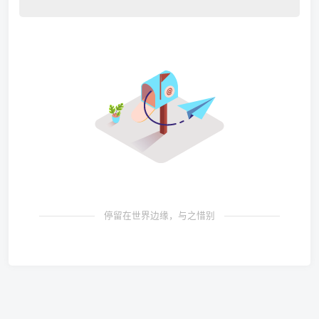
停留在世界边缘，与之惜别