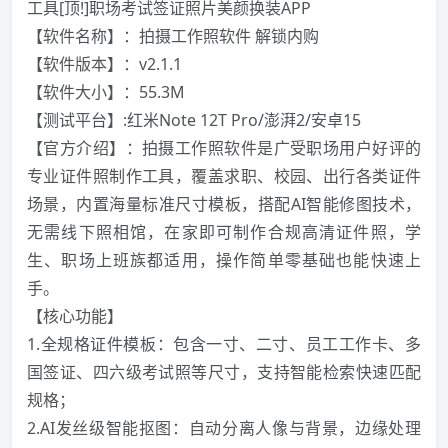
工具[顶!]职场考试签证照片美颜换装APP
【软件名称】：拍摄工作照软件 解锁内购
【软件版本】：v2.1.1
【软件大小】：55.3M
【测试平台】:红米Note 12T Pro/澎湃2/安卓15
【官方介绍】：拍摄工作照软件是广受职场用户好评的
专业证件照制作工具，覆盖求职、校园、出行各类证件
场景，内置海量标准尺寸模板，搭配AI智能修图技术，
无需线下照相馆，在家即可制作合规高清证件照，学
生、职场上班族都适用，操作简单零基础也能快速上
手。
【核心功能】
1.全规格证件模板：包含一寸、二寸、员工工作卡、多
国签证、四六级考试照等尺寸，支持智能检索快速匹配
规格；
2.AI发丝级智能抠图：自动分离人像与背景，边缘处理