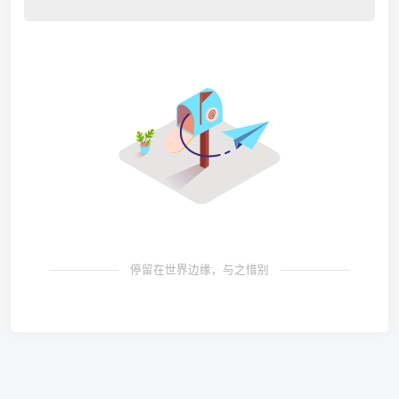
停留在世界边缘，与之惜别