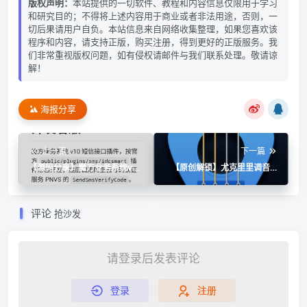
版权声明：
本站提供的一切软件、教程和内容信息仅限用于学习
和研究目的；不得将上述内容用于商业或者非法用途，否则，一
切后果请用户自负。本站信息来自网络收集整理，如果您喜欢该
程序和内容，请支持正版，购买注册，得到更好的正版服务。我
们非常重视版权问题，如有侵权请邮件与我们联系处理。敬请谅
解！
海报分享
上一篇
下一篇
【源码分享】魔方业务系统v10
【原创解锁】尤克里里调音器
对接阿里云短信认证插件
Jay🔥解锁会员🔥多乐器精准
调音
评论
抢沙发
请登录后发表评论
登录
注册