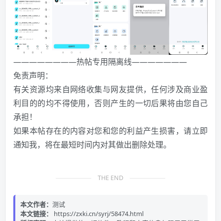
————————热帖专用隔离线———————
免责声明：
有关资源均来自网络收集与网友提供，任何涉及商业盈
利目的的均不得使用，否则产生的一切后果将由您自己
承担！
如果本帖存在的内容对您和您的利益产生损害，请立即
通知我，将在最短时间内对其做出删除处理。
THE END
本文作者：
测试
本文链接：
https://zxki.cn/syrj/58474.html