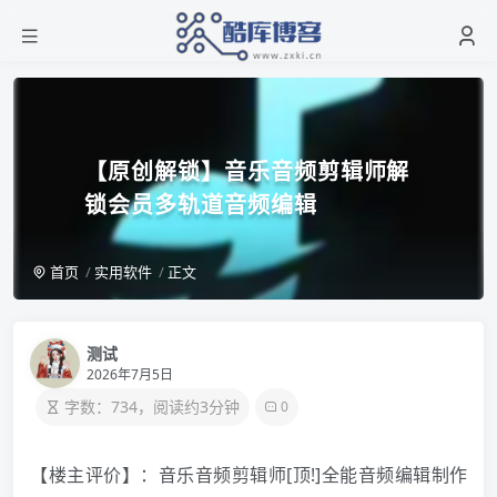
【原创解锁】音乐音频剪辑师解
锁会员多轨道音频编辑
首页
实用软件
正文
测试
2026年7月5日
字数：734，阅读约3分钟
0
【楼主评价】：音乐音频剪辑师[顶!]全能音频编辑制作