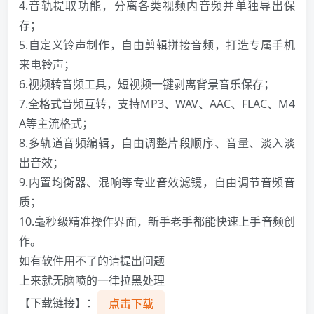
4.音轨提取功能，分离各类视频内音频并单独导出保
存；
5.自定义铃声制作，自由剪辑拼接音频，打造专属手机
来电铃声；
6.视频转音频工具，短视频一键剥离背景音乐保存；
7.全格式音频互转，支持MP3、WAV、AAC、FLAC、M4
A等主流格式；
8.多轨道音频编辑，自由调整片段顺序、音量、淡入淡
出音效；
9.内置均衡器、混响等专业音效滤镜，自由调节音频音
质；
10.毫秒级精准操作界面，新手老手都能快速上手音频创
作。
如有软件用不了的请提出问题
上来就无脑喷的一律拉黑处理
【下载链接】：
点击下载