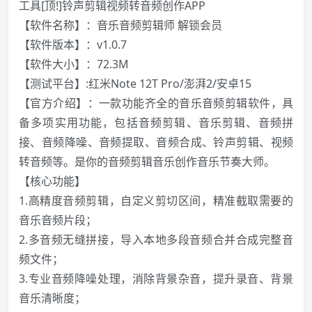
工具[顶!]铃声剪辑视频转音频创作APP
【软件名称】：音乐音频剪辑师 解锁会员
【软件版本】：v1.0.7
【软件大小】：72.3M
【测试平台】:红米Note 12T Pro/澎湃2/安卓15
【官方介绍】：一款功能齐全的音乐音频剪辑软件，具
备多项实用功能，包括音频剪辑、音乐剪辑、音频拼
接、音频降噪、音频提取、音频合成、铃声剪辑、视频
转音频等。是你的音频剪辑音乐创作音乐节奏大师。
【核心功能】
1.高精度音频剪辑，自定义剪切区间，精准截取需要的
音乐音频片段；
2.多音频无缝拼接，导入本地多段音频合并合成完整音
频文件；
3.专业音频降噪处理，消除背景杂音，提升录音、背景
音乐清晰度；