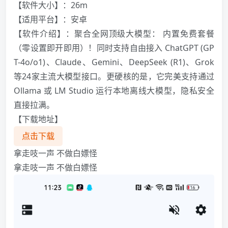
️【软件大小】：26m
【适用平台】：安卓
【软件介绍】：聚合全网顶级大模型： 内置免费套餐
（零设置即开即用）！同时支持自由接入 ChatGPT (GP
T-4o/o1)、Claude、Gemini、DeepSeek (R1)、Grok
等24家主流大模型接口。更硬核的是，它完美支持通过
Ollama 或 LM Studio 运行本地离线大模型，隐私安全
直接拉满。
【下载地址】
点击下载
拿走吱一声 不做白嫖怪
拿走吱一声 不做白嫖怪