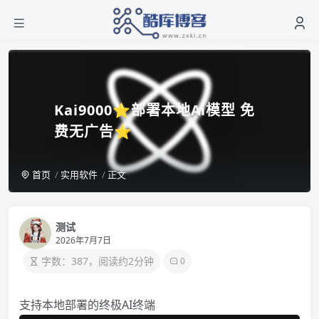
Kai9000⭐部署本地Ai模型 免
费无广告⭐
首页
实用软件
正文
测试
2026年7月7日
字数：387，阅读约2分钟
0
支持本地部署的终极AI终端