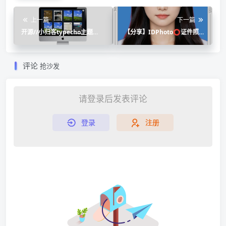
上一篇
下一篇
开源//小归客typecho主题
【分享】IDPhoto⭕证件照神
book
器⭕一键改尺寸，背景颜色
评论
抢沙发
请登录后发表评论
登录
注册