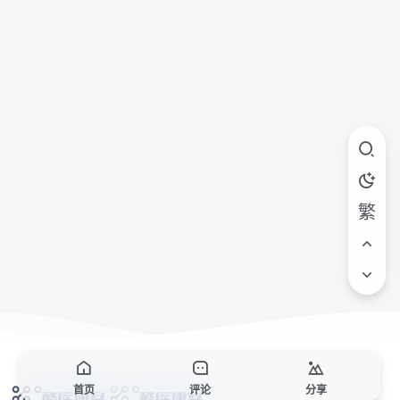
繁
首页
评论
分享