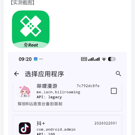
【实测截图】