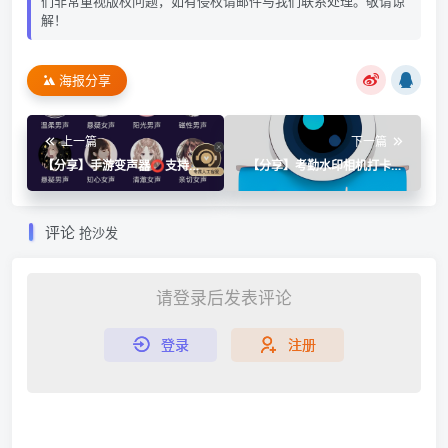
们非常重视版权问题，如有侵权请邮件与我们联系处理。敬请谅
解！
海报分享
上一篇
下一篇
【分享】手游变声器⭕支持某
【分享】考勤水印相机打卡⭐
薇，扣，游戏⭕好用无广告
水印相机定位打卡⭐
评论
抢沙发
请登录后发表评论
登录
注册