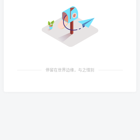
停留在世界边缘，与之惜别