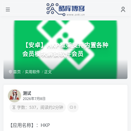
【安卓】HKP框架支持内置各种
会员模块解锁软件会员
首页
实用软件
正文
测试
2026年7月8日
字数：537，阅读约2分钟
0
【应用名称】：HKP