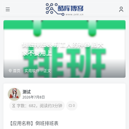
倒班排班表 打工人的神器 愿大
家不要用上
首页
实用软件
正文
测试
2026年7月8日
字数：682，阅读约3分钟
0
【应用名称】倒班排班表