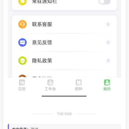
THE END