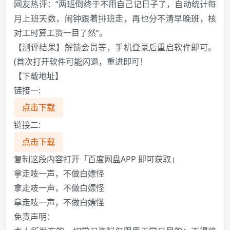
网友热评：“两班倒终于不用自己记日子了，自动统计每
月上班天数，闹钟跟着排班走，再也分不清早晚班，核
对工时算工资一目了然”。
【测评结果】解锁会员等，手机登录后重启软件即可。
(首次打开软件可能闪退，重进即可！
【下载地址】
链接一:
点击下载
链接二:
点击下载
复制这段内容打开「百度网盘APP 即可获取」
拿走吱一声，不做白嫖怪
拿走吱一声，不做白嫖怪
拿走吱一声，不做白嫖怪
免责声明：