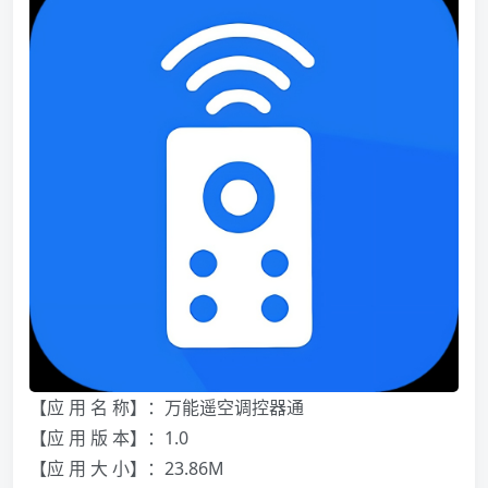
【应 用 名 称】：万能遥空调控器通
【应 用 版 本】：1.0
【应 用 大 小】：23.86M