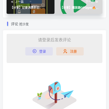
上一篇
下一篇
【分享】记录消费折旧：
【分享】播放器OPlayer🔥安
Coday 1.2.15
卓万能播放器🔥最新版🔥
评论
抢沙发
请登录后发表评论
登录
注册