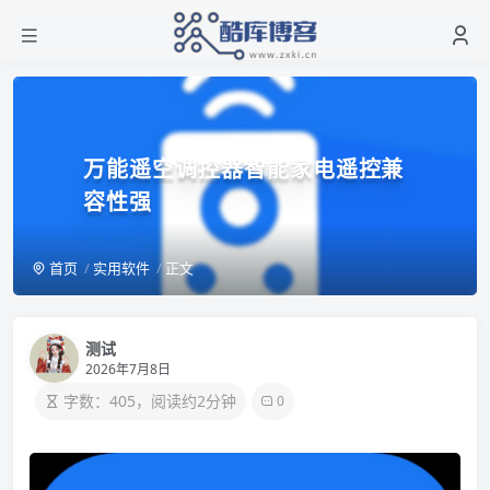
万能遥空调控器智能家电遥控兼
容性强
首页
实用软件
正文
测试
2026年7月8日
字数：405，阅读约2分钟
0