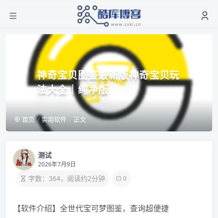
神奇宝贝图鉴最新版神奇宝贝玩
法大全｜纯净版
首页
实用软件
正文
测试
2026年7月9日
字数：364，阅读约2分钟
0
【软件介绍】全世代宝可梦图鉴，查询超便捷