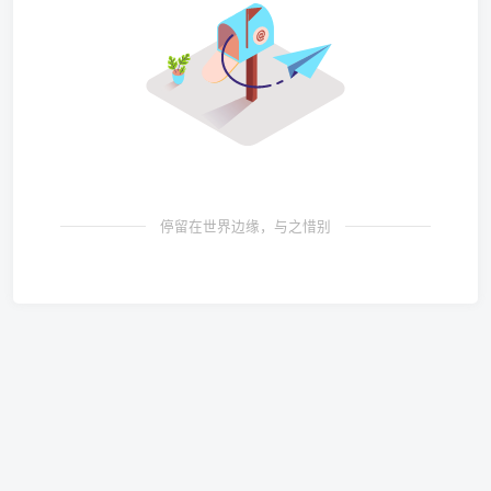
停留在世界边缘，与之惜别