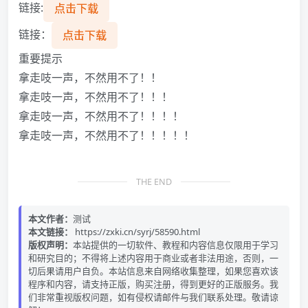
链接:
点击下载
链接：
点击下载
重要提示️
拿走吱一声，不然用不了！！
拿走吱一声，不然用不了！！！
拿走吱一声，不然用不了！！！！
拿走吱一声，不然用不了！！！！！
THE END
本文作者：
测试
本文链接：
https://zxki.cn/syrj/58590.html
版权声明：
本站提供的一切软件、教程和内容信息仅限用于学习
和研究目的；不得将上述内容用于商业或者非法用途，否则，一
切后果请用户自负。本站信息来自网络收集整理，如果您喜欢该
程序和内容，请支持正版，购买注册，得到更好的正版服务。我
们非常重视版权问题，如有侵权请邮件与我们联系处理。敬请谅