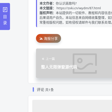
本文作者：
你认识高歌吗?
本文链接：
https://zxki.cn/wydm/87.html
版权声明：
本站提供的一切软件、教程和内容信息
目
后果请用户自负。本站信息来自网络收集整理，如
录
常重视版权问题，如有侵权请邮件与我们联系处理
海报分享
上一篇
整人无限弹窗源代码
评论
共1条