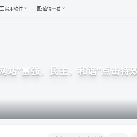
实用软件
值得一看
网站“富强，民主，和谐”点击特