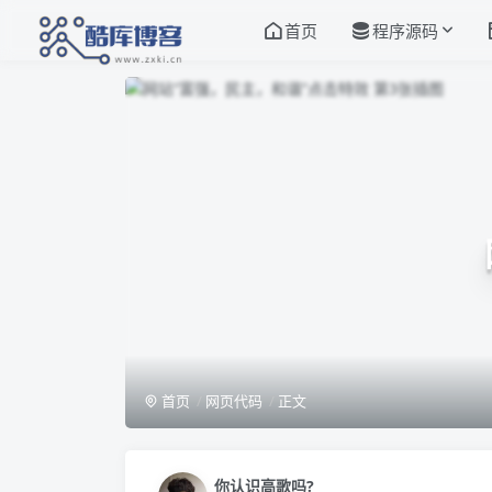
首页
程序源码
首页
网页代码
正文
你认识高歌吗?