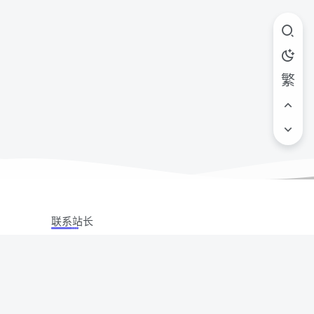
繁
联系站长
站立场,