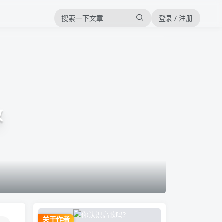
登录 / 注册
效
关于作者