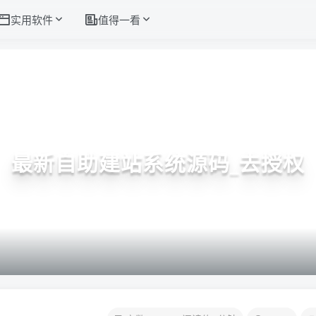
实用软件
值得一看
最新自助建站系统源码_去授权