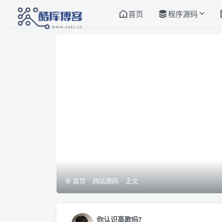
首页
程序源码
首页
网站源码
正文
你认识高歌吗?