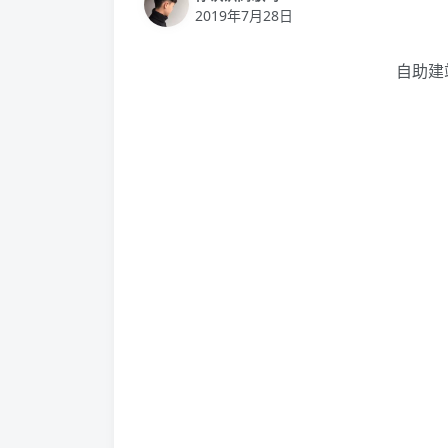
2019年7月28日
自助建