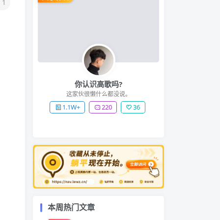
1
你认识高歌吗?
这家伙很懒什么都没说。
1.1W+
220
36
本周热门文章