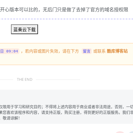
开心版本可以比的，无后门只是做了去掉了官方的域名授权限
蓝奏云下载
，若内容或图片失效，请在下方
或联系
酷库博客站
日 09:04
留言
THE END
仅限用于学习和研究目的；不得将上述内容用于商业或者非法用途，否则，一
果您喜欢该程序和内容，请支持正版，购买注册，得到更好的正版服务。我们
。敬请谅解！