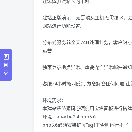
让您体验做站长的乐趣.
建站正版演示，无需购买主机无需技术，注
网站进行功能设置.
分布式服务器全天24H处理业务，客户站
运营. .
目
独家登录地点异常、重要操作异常邮件通知
录
客服24小时随叫随到 为您解答任何问题 让
环境需求：
本建站系统源码必须使用宝塔面板进行搭建
环境：apache2.4 php5.6
php5.6必须安装扩展“sg11”否则运行不了