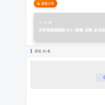
海报分享
上一篇
乐秀视频编辑器v8.5.1破解_谷歌_会员版
评论
共1条