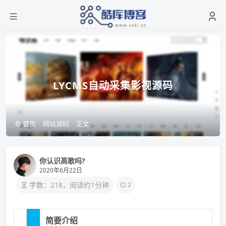
LYCMS自动采集影视源码
首页
网站源码
正文
你认识高歌吗?
2020年6月22日
字数：218，阅读约1分钟
2
简要介绍