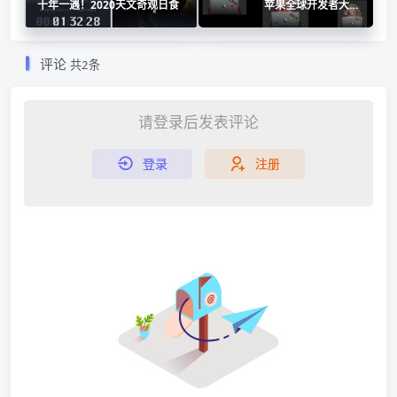
十年一遇！2020天文奇观日食
苹果全球开发者大会
WWDC2020
评论
共2条
请登录后发表评论
登录
注册