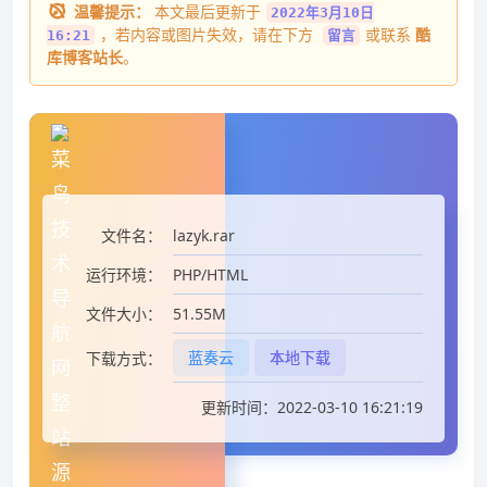
温馨提示：
本文最后更新于
2022年3月10日
，若内容或图片失效，请在下方
或联系
酷
16:21
留言
库博客站长
。
lazyk.rar
文件名：
PHP/HTML
运行环境：
51.55M
文件大小：
蓝奏云
本地下载
下载方式：
更新时间：2022-03-10 16:21:19