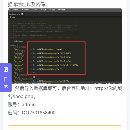
据库地址以及密码；
目
录
4、然后导入数据库即可，后台登陆地址：http://你的域
名/laoa.php。
账号：admin
密码：QQ2301858400