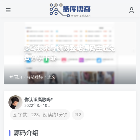
菜鸟技术导航网整站源码主题免
费分享下载
首页
网站源码
正文
你认识高歌吗?
2022年3月10日
字数：228，阅读约1分钟
2
源码介绍