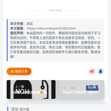
THE END
本文作者：
测试
本文链接：
https://zxki.cn/wzym/31322.html
版权声明：
本站提供的一切软件、教程和内容信息仅限用于学习
和研究目的；不得将上述内容用于商业或者非法用途，否则，一
切后果请用户自负。本站信息来自网络收集整理，如果您喜欢该
程序和内容，请支持正版，购买注册，得到更好的正版服务。我
们非常重视版权问题，如有侵权请邮件与我们联系处理。敬请谅
解！
海报分享
上一篇
下一篇
【分享】noh无限邮箱🔥集成
半点API计费系统（瞎吉尔改
🔥临时号码接收🔥无限收发短
版）
信
评论
抢沙发