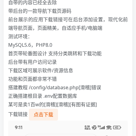
自带的内容已经全去除
带后台的一款导航下载页源码
前台展示的应用下载链接可在后台添加设置，现代化前
端导航页面，页面精美，自适应手机/电脑端
测试环境：
MySQL5.6，PHP8.0
首页带轮番图设计 支持分类跳转和下载功能
后台带有用户访问记录
下载区域可展示软件/资源信息
功能和页面都非常不错
搭建教程 /config/database.php[滑稽]错误
正确搭建根目录 .env配置数据库
某可是卖1百w的[滑稽][滑稽][有图有证据]
下载链接
点击下载