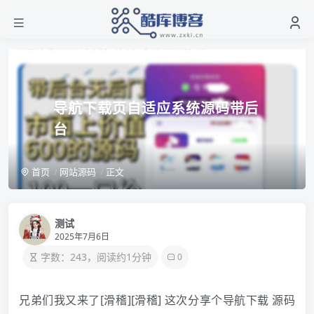
导航下载页自适应系统源码带后
台
首页
网站源码
正文
测试
2025年7月6日
字数：243，阅读约1分钟
0
兄弟们我又来了[滑稽][滑稽] 这次分享个导航下载 源码