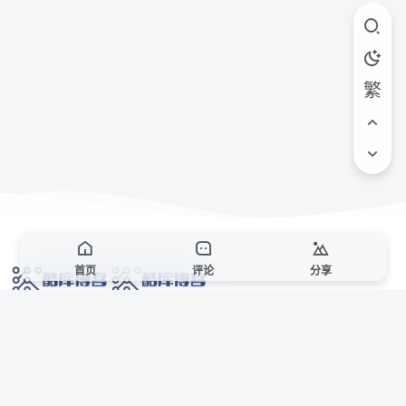
繁
首页
评论
分享
网络技术爱好者的栖息之地,让我们的技术更上一层楼!
网址发布页
SiteMap
广告合作
站点声明