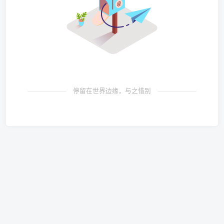
停留在世界边缘，与之惜别