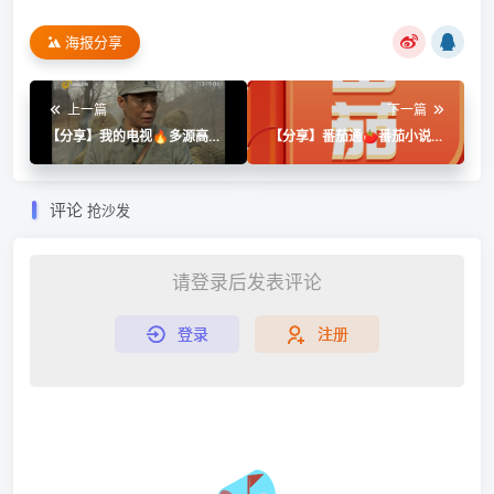
海报分享
上一篇
下一篇
【分享】我的电视🔥多源高清
【分享】番茄通🍅番茄小说🔥
看电视！支持换源秒播无卡顿
番茄畅听～音乐～VIP模块🔥
🔥天花板
评论
抢沙发
请登录后发表评论
登录
注册