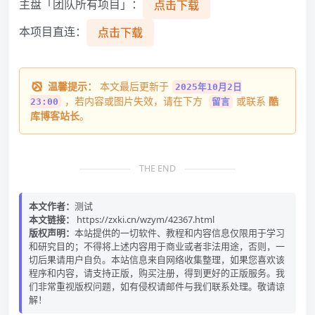
主盘「团队所有项目」：
点击下载
本项目直连：
点击下载
温馨提示：
本文最后更新于
2025年10月2日
，若内容或图片失效，请在下方
或联系
酷
23:00
留言
库博客站长
。
THE END
本文作者：
测试
本文链接：
https://zxki.cn/wzym/42367.html
版权声明：
本站提供的一切软件、教程和内容信息仅限用于学习
和研究目的；不得将上述内容用于商业或者非法用途，否则，一
切后果请用户自负。本站信息来自网络收集整理，如果您喜欢该
程序和内容，请支持正版，购买注册，得到更好的正版服务。我
们非常重视版权问题，如有侵权请邮件与我们联系处理。敬请谅
解！