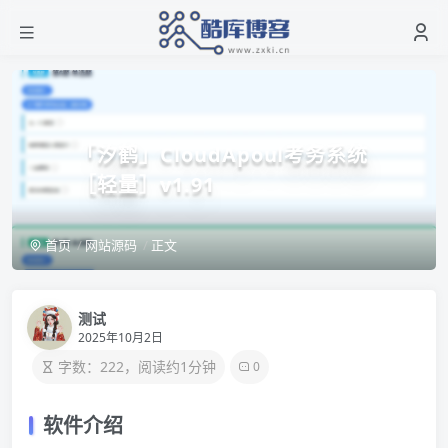
「汐鹤」CloudApoul考务系统
［轻量］v1.91
首页
网站源码
正文
测试
2025年10月2日
字数：222，阅读约1分钟
0
软件介绍