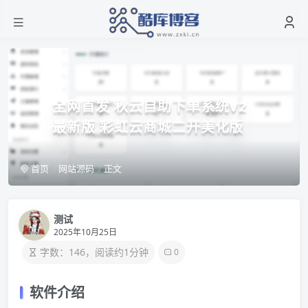
全网首发 秋云自助下单系统V2
最新版 彩虹云商城二开美化版
首页
网站源码
正文
测试
2025年10月25日
字数：146，阅读约1分钟
0
软件介绍