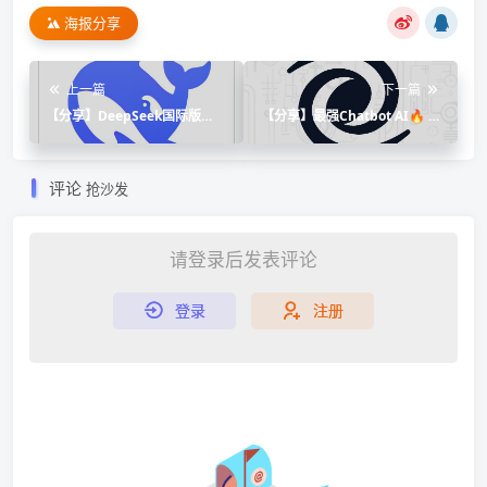
海报分享
上一篇
下一篇
【分享】DeepSeek国际版⭕
【分享】最强Chatbot AI🔥 Ai
全球最领先Ai国际互动模型🔥
园地🔥超智能GPT
评论
抢沙发
请登录后发表评论
登录
注册