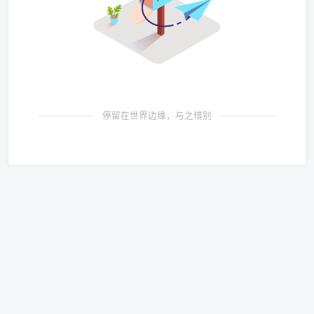
停留在世界边缘，与之惜别