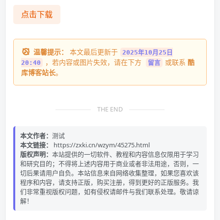
点击下载
温馨提示：
本文最后更新于
2025年10月25日
，若内容或图片失效，请在下方
或联系
酷
20:40
留言
库博客站长
。
THE END
本文作者：
测试
本文链接：
https://zxki.cn/wzym/45275.html
版权声明：
本站提供的一切软件、教程和内容信息仅限用于学习
和研究目的；不得将上述内容用于商业或者非法用途，否则，一
切后果请用户自负。本站信息来自网络收集整理，如果您喜欢该
程序和内容，请支持正版，购买注册，得到更好的正版服务。我
们非常重视版权问题，如有侵权请邮件与我们联系处理。敬请谅
解！